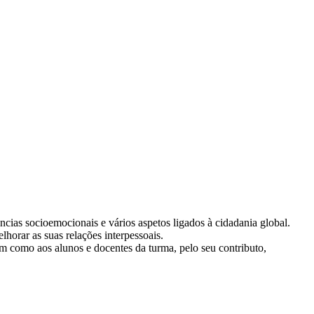
ncias socioemocionais e vários aspetos ligados à cidadania global.
elhorar as suas relações interpessoais.
em como aos alunos e docentes da turma, pelo seu contributo,