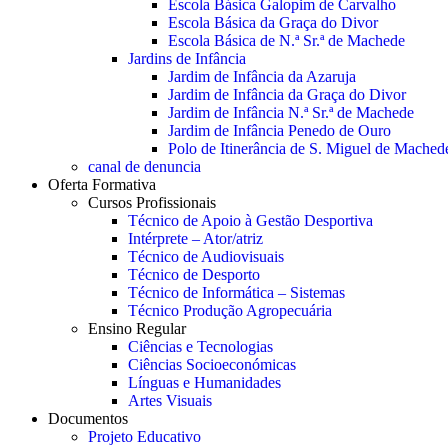
Escola Básica Galopim de Carvalho
Escola Básica da Graça do Divor
Escola Básica de N.ª Sr.ª de Machede
Jardins de Infância
Jardim de Infância da Azaruja
Jardim de Infância da Graça do Divor
Jardim de Infância N.ª Sr.ª de Machede
Jardim de Infância Penedo de Ouro
Polo de Itinerância de S. Miguel de Mached
canal de denuncia
Oferta Formativa
Cursos Profissionais
Técnico de Apoio à Gestão Desportiva
Intérprete – Ator/atriz
Técnico de Audiovisuais
Técnico de Desporto
Técnico de Informática – Sistemas
Técnico Produção Agropecuária
Ensino Regular
Ciências e Tecnologias
Ciências Socioeconómicas
Línguas e Humanidades
Artes Visuais
Documentos
Projeto Educativo