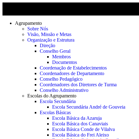
Agrupamento
Sobre Nós
Visão, Missão e Metas
Organização e Estrutura
Direção
Conselho Geral
Membros
Documentos
Coordenação de Estabelecimentos
Coordenadores de Departamento
Conselho Pedagógico
Coordenadores dos Diretores de Turma
Conselho Administrativo
Escolas do Agrupamento
Escola Secundária
Escola Secundária André de Gouveia
Escolas Básicas
Escola Básica da Azaruja
Escola Básica dos Canaviais
Escola Básica Conde de Vilalva
Escola Básica do Frei Aleixo