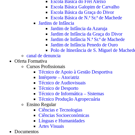
Escola Básica do Frei Aleixo
Escola Básica Galopim de Carvalho
Escola Básica da Graça do Divor
Escola Básica de N.ª Sr.ª de Machede
Jardins de Infância
Jardim de Infância da Azaruja
Jardim de Infância da Graça do Divor
Jardim de Infância N.ª Sr.ª de Machede
Jardim de Infância Penedo de Ouro
Polo de Itinerância de S. Miguel de Mached
canal de denuncia
Oferta Formativa
Cursos Profissionais
Técnico de Apoio à Gestão Desportiva
Intérprete – Ator/atriz
Técnico de Audiovisuais
Técnico de Desporto
Técnico de Informática – Sistemas
Técnico Produção Agropecuária
Ensino Regular
Ciências e Tecnologias
Ciências Socioeconómicas
Línguas e Humanidades
Artes Visuais
Documentos