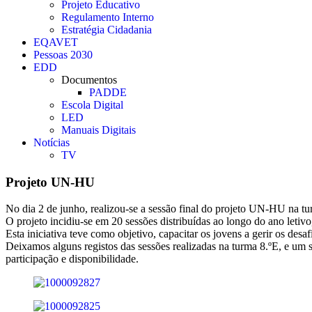
Projeto Educativo
Regulamento Interno
Estratégia Cidadania
EQAVET
Pessoas 2030
EDD
Documentos
PADDE
Escola Digital
LED
Manuais Digitais
Notícias
TV
Projeto UN-HU
No dia 2 de junho, realizou-se a sessão final do projeto UN-HU na tu
O projeto incidiu-se em 20 sessões distribuídas ao longo do ano letiv
Esta iniciativa teve como objetivo, capacitar os jovens a gerir os desa
Deixamos alguns registos das sessões realizadas na turma 8.ºE, e um 
participação e disponibilidade.