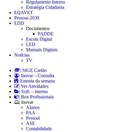
Regulamento Interno
Estratégia Cidadania
EQAVET
Pessoas 2030
EDD
Documentos
PADDE
Escola Digital
LED
Manuais Digitais
Notícias
TV
| SIGE Cartão
| Inovar – Consulta
| Ementa da semana
| Ver Atividades
| Soft. – interno
| Box Profissionais
| Inovar
Alunos
PAA
Pessoal
ASE
Contabilidade