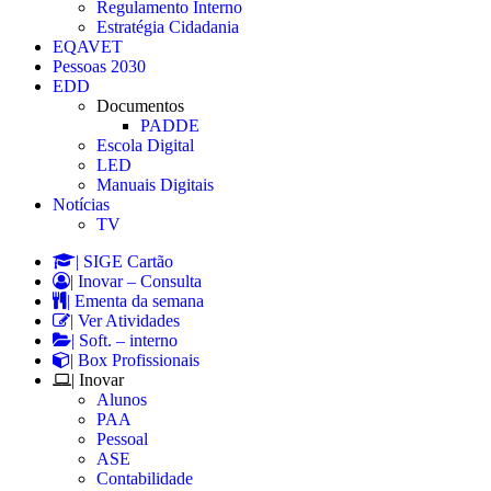
Regulamento Interno
Estratégia Cidadania
EQAVET
Pessoas 2030
EDD
Documentos
PADDE
Escola Digital
LED
Manuais Digitais
Notícias
TV
| SIGE Cartão
| Inovar – Consulta
| Ementa da semana
| Ver Atividades
| Soft. – interno
| Box Profissionais
| Inovar
Alunos
PAA
Pessoal
ASE
Contabilidade