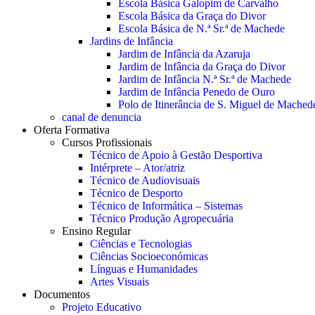
Escola Básica Galopim de Carvalho
Escola Básica da Graça do Divor
Escola Básica de N.ª Sr.ª de Machede
Jardins de Infância
Jardim de Infância da Azaruja
Jardim de Infância da Graça do Divor
Jardim de Infância N.ª Sr.ª de Machede
Jardim de Infância Penedo de Ouro
Polo de Itinerância de S. Miguel de Mached
canal de denuncia
Oferta Formativa
Cursos Profissionais
Técnico de Apoio à Gestão Desportiva
Intérprete – Ator/atriz
Técnico de Audiovisuais
Técnico de Desporto
Técnico de Informática – Sistemas
Técnico Produção Agropecuária
Ensino Regular
Ciências e Tecnologias
Ciências Socioeconómicas
Línguas e Humanidades
Artes Visuais
Documentos
Projeto Educativo