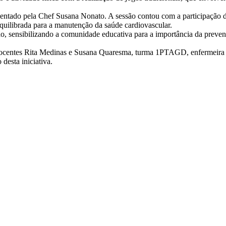
entado pela Chef Susana Nonato. A sessão contou com a participação de
equilibrada para a manutenção da saúde cardiovascular.
 sensibilizando a comunidade educativa para a importância da prevenção
ocentes Rita Medinas e Susana Quaresma, turma 1PTAGD, enfermeira C
desta iniciativa.