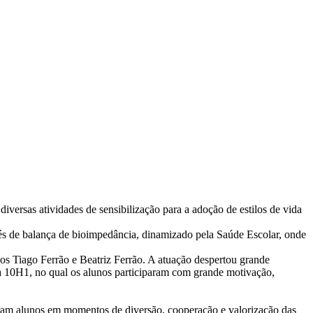
rsas atividades de sensibilização para a adoção de estilos de vida
avés de balança de bioimpedância, dinamizado pela Saúde Escolar, onde
os Tiago Ferrão e Beatriz Ferrão. A atuação despertou grande
 10H1, no qual os alunos participaram com grande motivação,
eram alunos em momentos de diversão, cooperação e valorização das