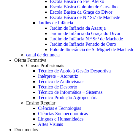
Escola Básica do Frei Aleixo
Escola Básica Galopim de Carvalho
Escola Básica da Graça do Divor
Escola Básica de N.ª Sr.ª de Machede
Jardins de Infância
Jardim de Infância da Azaruja
Jardim de Infância da Graça do Divor
Jardim de Infância N.ª Sr.ª de Machede
Jardim de Infância Penedo de Ouro
Polo de Itinerância de S. Miguel de Mached
canal de denuncia
Oferta Formativa
Cursos Profissionais
Técnico de Apoio à Gestão Desportiva
Intérprete – Ator/atriz
Técnico de Audiovisuais
Técnico de Desporto
Técnico de Informática – Sistemas
Técnico Produção Agropecuária
Ensino Regular
Ciências e Tecnologias
Ciências Socioeconómicas
Línguas e Humanidades
Artes Visuais
Documentos