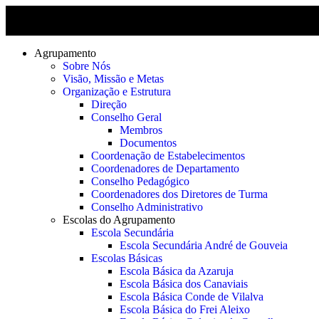
Agrupamento
Sobre Nós
Visão, Missão e Metas
Organização e Estrutura
Direção
Conselho Geral
Membros
Documentos
Coordenação de Estabelecimentos
Coordenadores de Departamento
Conselho Pedagógico
Coordenadores dos Diretores de Turma
Conselho Administrativo
Escolas do Agrupamento
Escola Secundária
Escola Secundária André de Gouveia
Escolas Básicas
Escola Básica da Azaruja
Escola Básica dos Canaviais
Escola Básica Conde de Vilalva
Escola Básica do Frei Aleixo