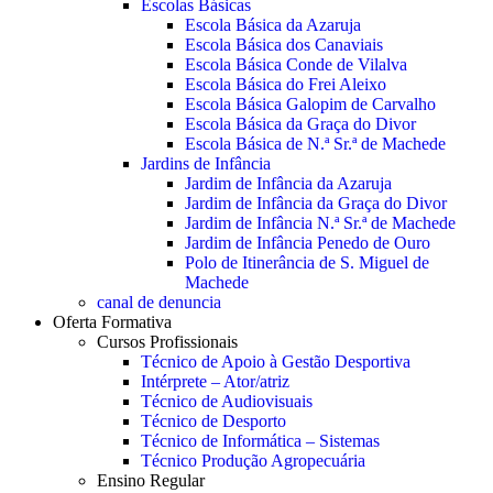
Escolas Básicas
Escola Básica da Azaruja
Escola Básica dos Canaviais
Escola Básica Conde de Vilalva
Escola Básica do Frei Aleixo
Escola Básica Galopim de Carvalho
Escola Básica da Graça do Divor
Escola Básica de N.ª Sr.ª de Machede
Jardins de Infância
Jardim de Infância da Azaruja
Jardim de Infância da Graça do Divor
Jardim de Infância N.ª Sr.ª de Machede
Jardim de Infância Penedo de Ouro
Polo de Itinerância de S. Miguel de
Machede
canal de denuncia
Oferta Formativa
Cursos Profissionais
Técnico de Apoio à Gestão Desportiva
Intérprete – Ator/atriz
Técnico de Audiovisuais
Técnico de Desporto
Técnico de Informática – Sistemas
Técnico Produção Agropecuária
Ensino Regular