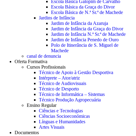
Escola Básica Galopim de Carvalho
Escola Básica da Graça do Divor
Escola Básica de N.ª Sr.ª de Machede
Jardins de Infância
Jardim de Infância da Azaruja
Jardim de Infância da Graça do Divor
Jardim de Infância N.ª Sr.ª de Machede
Jardim de Infância Penedo de Ouro
Polo de Itinerância de S. Miguel de
Machede
canal de denuncia
Oferta Formativa
Cursos Profissionais
Técnico de Apoio à Gestão Desportiva
Intérprete – Ator/atriz
Técnico de Audiovisuais
Técnico de Desporto
Técnico de Informática – Sistemas
Técnico Produção Agropecuária
Ensino Regular
Ciências e Tecnologias
Ciências Socioeconómicas
Línguas e Humanidades
Artes Visuais
Documentos