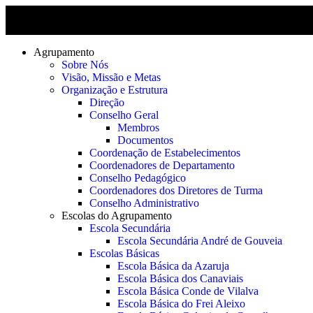
Agrupamento
Sobre Nós
Visão, Missão e Metas
Organização e Estrutura
Direção
Conselho Geral
Membros
Documentos
Coordenação de Estabelecimentos
Coordenadores de Departamento
Conselho Pedagógico
Coordenadores dos Diretores de Turma
Conselho Administrativo
Escolas do Agrupamento
Escola Secundária
Escola Secundária André de Gouveia
Escolas Básicas
Escola Básica da Azaruja
Escola Básica dos Canaviais
Escola Básica Conde de Vilalva
Escola Básica do Frei Aleixo