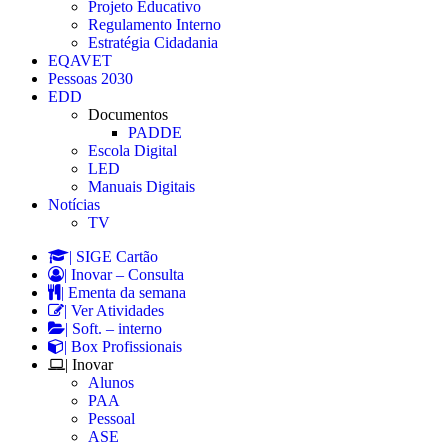
Projeto Educativo
Regulamento Interno
Estratégia Cidadania
EQAVET
Pessoas 2030
EDD
Documentos
PADDE
Escola Digital
LED
Manuais Digitais
Notícias
TV
| SIGE Cartão
| Inovar – Consulta
| Ementa da semana
| Ver Atividades
| Soft. – interno
| Box Profissionais
| Inovar
Alunos
PAA
Pessoal
ASE