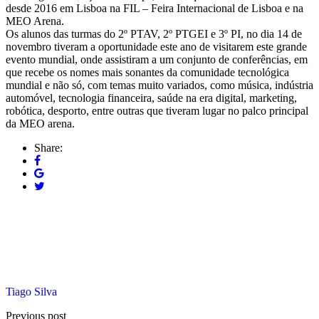
desde 2016 em Lisboa na FIL – Feira Internacional de Lisboa e na
MEO Arena.
Os alunos das turmas do 2º PTAV, 2º PTGEI e 3º PI, no dia 14 de
novembro tiveram a oportunidade este ano de visitarem este grande
evento mundial, onde assistiram a um conjunto de conferências, em
que recebe os nomes mais sonantes da comunidade tecnológica
mundial e não só, com temas muito variados, como música, indústria
automóvel, tecnologia financeira, saúde na era digital, marketing,
robótica, desporto, entre outras que tiveram lugar no palco principal
da MEO arena.
Share:
Tiago Silva
Previous post