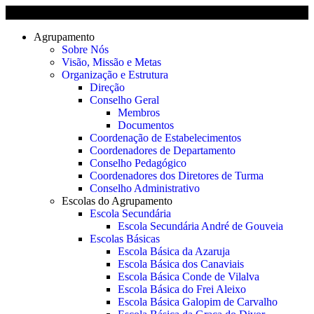
Agrupamento
Sobre Nós
Visão, Missão e Metas
Organização e Estrutura
Direção
Conselho Geral
Membros
Documentos
Coordenação de Estabelecimentos
Coordenadores de Departamento
Conselho Pedagógico
Coordenadores dos Diretores de Turma
Conselho Administrativo
Escolas do Agrupamento
Escola Secundária
Escola Secundária André de Gouveia
Escolas Básicas
Escola Básica da Azaruja
Escola Básica dos Canaviais
Escola Básica Conde de Vilalva
Escola Básica do Frei Aleixo
Escola Básica Galopim de Carvalho