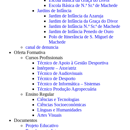
Escola Básica da Graça do Divor
Escola Básica de N.ª Sr.ª de Machede
Jardins de Infância
Jardim de Infância da Azaruja
Jardim de Infância da Graça do Divor
Jardim de Infância N.ª Sr.ª de Machede
Jardim de Infância Penedo de Ouro
Polo de Itinerância de S. Miguel de
Machede
canal de denuncia
Oferta Formativa
Cursos Profissionais
Técnico de Apoio à Gestão Desportiva
Intérprete – Ator/atriz
Técnico de Audiovisuais
Técnico de Desporto
Técnico de Informática – Sistemas
Técnico Produção Agropecuária
Ensino Regular
Ciências e Tecnologias
Ciências Socioeconómicas
Línguas e Humanidades
Artes Visuais
Documentos
Projeto Educativo