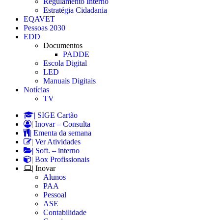
Regulamento Interno
Estratégia Cidadania
EQAVET
Pessoas 2030
EDD
Documentos
PADDE
Escola Digital
LED
Manuais Digitais
Notícias
TV
| SIGE Cartão
| Inovar – Consulta
| Ementa da semana
| Ver Atividades
| Soft. – interno
| Box Profissionais
| Inovar
Alunos
PAA
Pessoal
ASE
Contabilidade