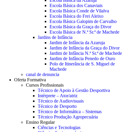
Escola Básica da Azaruja
Escola Básica dos Canaviais
Escola Básica Conde de Vilalva
Escola Básica do Frei Aleixo
Escola Básica Galopim de Carvalho
Escola Básica da Graça do Divor
Escola Básica de N.ª Sr.ª de Machede
Jardins de Infância
Jardim de Infância da Azaruja
Jardim de Infância da Graça do Divor
Jardim de Infância N.ª Sr.ª de Machede
Jardim de Infância Penedo de Ouro
Polo de Itinerância de S. Miguel de
Machede
canal de denuncia
Oferta Formativa
Cursos Profissionais
Técnico de Apoio à Gestão Desportiva
Intérprete – Ator/atriz
Técnico de Audiovisuais
Técnico de Desporto
Técnico de Informática – Sistemas
Técnico Produção Agropecuária
Ensino Regular
Ciências e Tecnologias