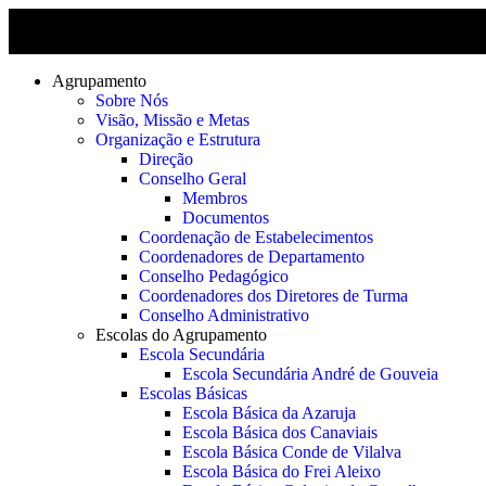
Agrupamento
Sobre Nós
Visão, Missão e Metas
Organização e Estrutura
Direção
Conselho Geral
Membros
Documentos
Coordenação de Estabelecimentos
Coordenadores de Departamento
Conselho Pedagógico
Coordenadores dos Diretores de Turma
Conselho Administrativo
Escolas do Agrupamento
Escola Secundária
Escola Secundária André de Gouveia
Escolas Básicas
Escola Básica da Azaruja
Escola Básica dos Canaviais
Escola Básica Conde de Vilalva
Escola Básica do Frei Aleixo