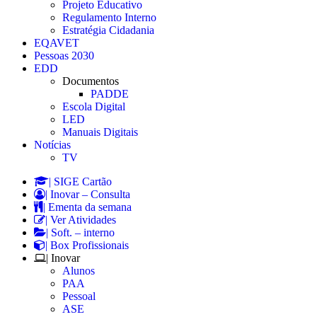
Projeto Educativo
Regulamento Interno
Estratégia Cidadania
EQAVET
Pessoas 2030
EDD
Documentos
PADDE
Escola Digital
LED
Manuais Digitais
Notícias
TV
| SIGE Cartão
| Inovar – Consulta
| Ementa da semana
| Ver Atividades
| Soft. – interno
| Box Profissionais
| Inovar
Alunos
PAA
Pessoal
ASE