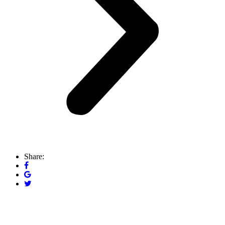
Share: