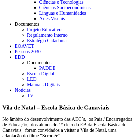
Ciências e Tecnologias
Ciências Socioeconómicas
Línguas e Humanidades
Artes Visuais
Documentos
Projeto Educativo
Regulamento Interno
Estratégia Cidadania
EQAVET
Pessoas 2030
EDD
Documentos
PADDE
Escola Digital
LED
Manuais Digitais
Notícias
TV
Vila de Natal – Escola Básica de Canaviais
No âmbito do desenvolvimento das AEC`s, os Pais / Encarregados
de Educação, dos alunos do 1º ciclo da EB da Escola Básica de
Canaviais, foram convidados a visitar a Vila de Natal, uma
adaptação do filme “Scrooge”.