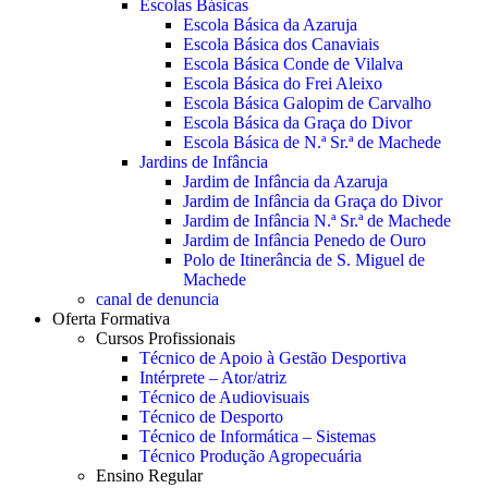
Escolas Básicas
Escola Básica da Azaruja
Escola Básica dos Canaviais
Escola Básica Conde de Vilalva
Escola Básica do Frei Aleixo
Escola Básica Galopim de Carvalho
Escola Básica da Graça do Divor
Escola Básica de N.ª Sr.ª de Machede
Jardins de Infância
Jardim de Infância da Azaruja
Jardim de Infância da Graça do Divor
Jardim de Infância N.ª Sr.ª de Machede
Jardim de Infância Penedo de Ouro
Polo de Itinerância de S. Miguel de
Machede
canal de denuncia
Oferta Formativa
Cursos Profissionais
Técnico de Apoio à Gestão Desportiva
Intérprete – Ator/atriz
Técnico de Audiovisuais
Técnico de Desporto
Técnico de Informática – Sistemas
Técnico Produção Agropecuária
Ensino Regular