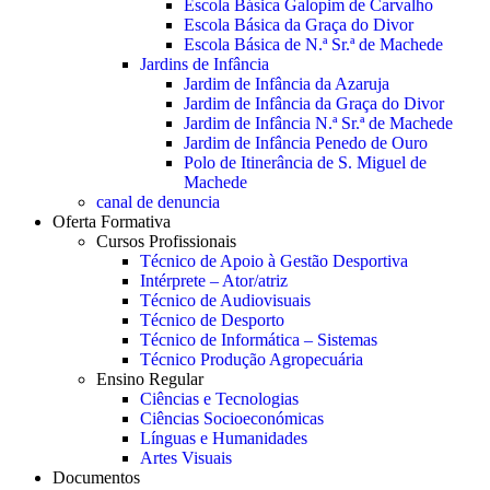
Escola Básica Galopim de Carvalho
Escola Básica da Graça do Divor
Escola Básica de N.ª Sr.ª de Machede
Jardins de Infância
Jardim de Infância da Azaruja
Jardim de Infância da Graça do Divor
Jardim de Infância N.ª Sr.ª de Machede
Jardim de Infância Penedo de Ouro
Polo de Itinerância de S. Miguel de
Machede
canal de denuncia
Oferta Formativa
Cursos Profissionais
Técnico de Apoio à Gestão Desportiva
Intérprete – Ator/atriz
Técnico de Audiovisuais
Técnico de Desporto
Técnico de Informática – Sistemas
Técnico Produção Agropecuária
Ensino Regular
Ciências e Tecnologias
Ciências Socioeconómicas
Línguas e Humanidades
Artes Visuais
Documentos