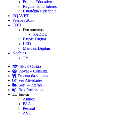
Projeto Educativo
Regulamento Interno
Estratégia Cidadania
EQAVET
Pessoas 2030
EDD
Documentos
PADDE
Escola Digital
LED
Manuais Digitais
Notícias
TV
| SIGE Cartão
| Inovar – Consulta
| Ementa da semana
| Ver Atividades
| Soft. – interno
| Box Profissionais
| Inovar
Alunos
PAA
Pessoal
ASE