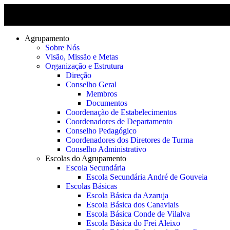
Agrupamento
Sobre Nós
Visão, Missão e Metas
Organização e Estrutura
Direção
Conselho Geral
Membros
Documentos
Coordenação de Estabelecimentos
Coordenadores de Departamento
Conselho Pedagógico
Coordenadores dos Diretores de Turma
Conselho Administrativo
Escolas do Agrupamento
Escola Secundária
Escola Secundária André de Gouveia
Escolas Básicas
Escola Básica da Azaruja
Escola Básica dos Canaviais
Escola Básica Conde de Vilalva
Escola Básica do Frei Aleixo