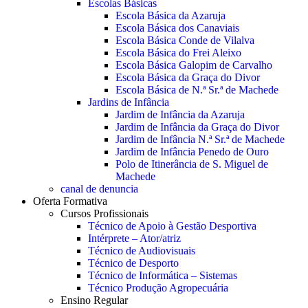
Escolas Básicas
Escola Básica da Azaruja
Escola Básica dos Canaviais
Escola Básica Conde de Vilalva
Escola Básica do Frei Aleixo
Escola Básica Galopim de Carvalho
Escola Básica da Graça do Divor
Escola Básica de N.ª Sr.ª de Machede
Jardins de Infância
Jardim de Infância da Azaruja
Jardim de Infância da Graça do Divor
Jardim de Infância N.ª Sr.ª de Machede
Jardim de Infância Penedo de Ouro
Polo de Itinerância de S. Miguel de
Machede
canal de denuncia
Oferta Formativa
Cursos Profissionais
Técnico de Apoio à Gestão Desportiva
Intérprete – Ator/atriz
Técnico de Audiovisuais
Técnico de Desporto
Técnico de Informática – Sistemas
Técnico Produção Agropecuária
Ensino Regular