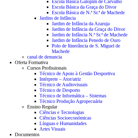
Escola Básica Galopim de Carvalho
Escola Básica da Graça do Divor
Escola Básica de N.ª Sr.ª de Machede
Jardins de Infância
Jardim de Infância da Azaruja
Jardim de Infância da Graça do Divor
Jardim de Infância N.ª Sr.ª de Machede
Jardim de Infância Penedo de Ouro
Polo de Itinerância de S. Miguel de
Machede
canal de denuncia
Oferta Formativa
Cursos Profissionais
Técnico de Apoio à Gestão Desportiva
Intérprete – Ator/atriz
Técnico de Audiovisuais
Técnico de Desporto
Técnico de Informática – Sistemas
Técnico Produção Agropecuária
Ensino Regular
Ciências e Tecnologias
Ciências Socioeconómicas
Línguas e Humanidades
Artes Visuais
Documentos