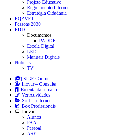
Projeto Educativo
Regulamento Interno
Estratégia Cidadania
EQAVET
Pessoas 2030
EDD
Documentos
PADDE
Escola Digital
LED
Manuais Digitais
Notícias
TV
| SIGE Cartão
| Inovar – Consulta
| Ementa da semana
| Ver Atividades
| Soft. – interno
| Box Profissionais
| Inovar
Alunos
PAA
Pessoal
ASE