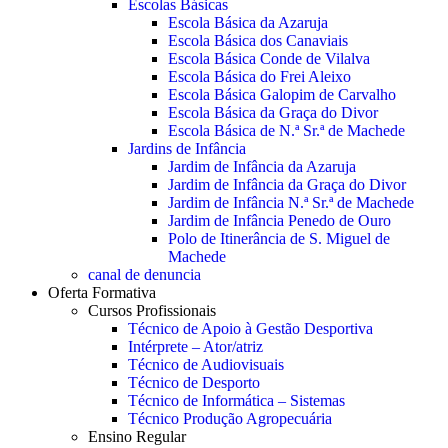
Escolas Básicas
Escola Básica da Azaruja
Escola Básica dos Canaviais
Escola Básica Conde de Vilalva
Escola Básica do Frei Aleixo
Escola Básica Galopim de Carvalho
Escola Básica da Graça do Divor
Escola Básica de N.ª Sr.ª de Machede
Jardins de Infância
Jardim de Infância da Azaruja
Jardim de Infância da Graça do Divor
Jardim de Infância N.ª Sr.ª de Machede
Jardim de Infância Penedo de Ouro
Polo de Itinerância de S. Miguel de
Machede
canal de denuncia
Oferta Formativa
Cursos Profissionais
Técnico de Apoio à Gestão Desportiva
Intérprete – Ator/atriz
Técnico de Audiovisuais
Técnico de Desporto
Técnico de Informática – Sistemas
Técnico Produção Agropecuária
Ensino Regular