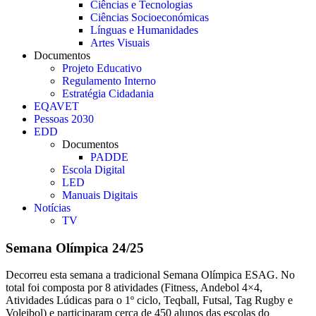
Ciências e Tecnologias
Ciências Socioeconómicas
Línguas e Humanidades
Artes Visuais
Documentos
Projeto Educativo
Regulamento Interno
Estratégia Cidadania
EQAVET
Pessoas 2030
EDD
Documentos
PADDE
Escola Digital
LED
Manuais Digitais
Notícias
TV
Semana Olímpica 24/25
Decorreu esta semana a tradicional Semana Olímpica ESAG. No
total foi composta por 8 atividades (Fitness, Andebol 4×4,
Atividades Lúdicas para o 1º ciclo, Teqball, Futsal, Tag Rugby e
Voleibol) e participaram cerca de 450 alunos das escolas do