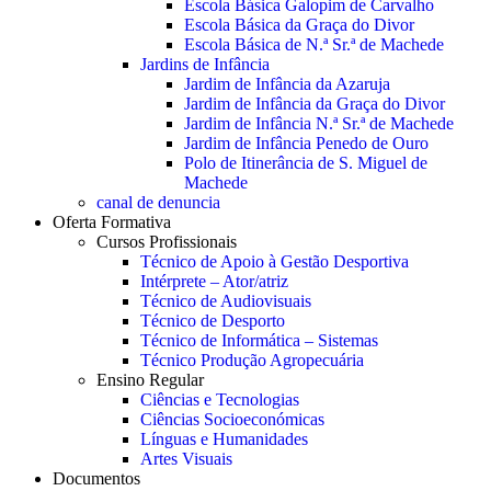
Escola Básica Galopim de Carvalho
Escola Básica da Graça do Divor
Escola Básica de N.ª Sr.ª de Machede
Jardins de Infância
Jardim de Infância da Azaruja
Jardim de Infância da Graça do Divor
Jardim de Infância N.ª Sr.ª de Machede
Jardim de Infância Penedo de Ouro
Polo de Itinerância de S. Miguel de
Machede
canal de denuncia
Oferta Formativa
Cursos Profissionais
Técnico de Apoio à Gestão Desportiva
Intérprete – Ator/atriz
Técnico de Audiovisuais
Técnico de Desporto
Técnico de Informática – Sistemas
Técnico Produção Agropecuária
Ensino Regular
Ciências e Tecnologias
Ciências Socioeconómicas
Línguas e Humanidades
Artes Visuais
Documentos