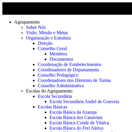
Agrupamento
Sobre Nós
Visão, Missão e Metas
Organização e Estrutura
Direção
Conselho Geral
Membros
Documentos
Coordenação de Estabelecimentos
Coordenadores de Departamento
Conselho Pedagógico
Coordenadores dos Diretores de Turma
Conselho Administrativo
Escolas do Agrupamento
Escola Secundária
Escola Secundária André de Gouveia
Escolas Básicas
Escola Básica da Azaruja
Escola Básica dos Canaviais
Escola Básica Conde de Vilalva
Escola Básica do Frei Aleixo