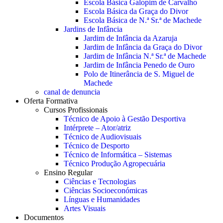
Escola Básica Galopim de Carvalho
Escola Básica da Graça do Divor
Escola Básica de N.ª Sr.ª de Machede
Jardins de Infância
Jardim de Infância da Azaruja
Jardim de Infância da Graça do Divor
Jardim de Infância N.ª Sr.ª de Machede
Jardim de Infância Penedo de Ouro
Polo de Itinerância de S. Miguel de
Machede
canal de denuncia
Oferta Formativa
Cursos Profissionais
Técnico de Apoio à Gestão Desportiva
Intérprete – Ator/atriz
Técnico de Audiovisuais
Técnico de Desporto
Técnico de Informática – Sistemas
Técnico Produção Agropecuária
Ensino Regular
Ciências e Tecnologias
Ciências Socioeconómicas
Línguas e Humanidades
Artes Visuais
Documentos