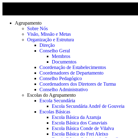
Agrupamento
Sobre Nós
Visão, Missão e Metas
Organização e Estrutura
Direção
Conselho Geral
Membros
Documentos
Coordenação de Estabelecimentos
Coordenadores de Departamento
Conselho Pedagógico
Coordenadores dos Diretores de Turma
Conselho Administrativo
Escolas do Agrupamento
Escola Secundária
Escola Secundária André de Gouveia
Escolas Básicas
Escola Básica da Azaruja
Escola Básica dos Canaviais
Escola Básica Conde de Vilalva
Escola Básica do Frei Aleixo