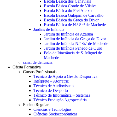
Escola Básica dos Canaviais
Escola Básica Conde de Vilalva
Escola Básica do Frei Aleixo
Escola Básica Galopim de Carvalho
Escola Básica da Graça do Divor
Escola Básica de N.ª Sr.ª de Machede
Jardins de Infância
Jardim de Infância da Azaruja
Jardim de Infância da Graça do Divor
Jardim de Infância N.ª Sr.ª de Machede
Jardim de Infância Penedo de Ouro
Polo de Itinerância de S. Miguel de
Machede
canal de denuncia
Oferta Formativa
Cursos Profissionais
Técnico de Apoio à Gestão Desportiva
Intérprete – Ator/atriz
Técnico de Audiovisuais
Técnico de Desporto
Técnico de Informática – Sistemas
Técnico Produção Agropecuária
Ensino Regular
Ciências e Tecnologias
Ciências Socioeconómicas