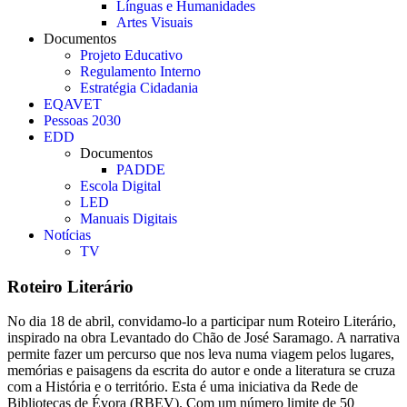
Línguas e Humanidades
Artes Visuais
Documentos
Projeto Educativo
Regulamento Interno
Estratégia Cidadania
EQAVET
Pessoas 2030
EDD
Documentos
PADDE
Escola Digital
LED
Manuais Digitais
Notícias
TV
Roteiro Literário
No dia 18 de abril, convidamo-lo a participar num Roteiro Literário,
inspirado na obra Levantado do Chão de José Saramago. A narrativa
permite fazer um percurso que nos leva numa viagem pelos lugares,
memórias e paisagens da escrita do autor e onde a literatura se cruza
com a História e o território. Esta é uma iniciativa da Rede de
Bibliotecas de Évora (RBEV). Com um número limite de 50