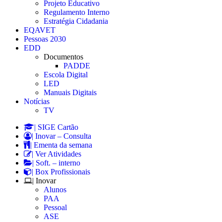
Projeto Educativo
Regulamento Interno
Estratégia Cidadania
EQAVET
Pessoas 2030
EDD
Documentos
PADDE
Escola Digital
LED
Manuais Digitais
Notícias
TV
| SIGE Cartão
| Inovar – Consulta
| Ementa da semana
| Ver Atividades
| Soft. – interno
| Box Profissionais
| Inovar
Alunos
PAA
Pessoal
ASE