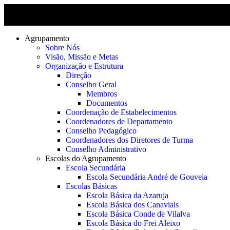
Agrupamento
Sobre Nós
Visão, Missão e Metas
Organização e Estrutura
Direção
Conselho Geral
Membros
Documentos
Coordenação de Estabelecimentos
Coordenadores de Departamento
Conselho Pedagógico
Coordenadores dos Diretores de Turma
Conselho Administrativo
Escolas do Agrupamento
Escola Secundária
Escola Secundária André de Gouveia
Escolas Básicas
Escola Básica da Azaruja
Escola Básica dos Canaviais
Escola Básica Conde de Vilalva
Escola Básica do Frei Aleixo