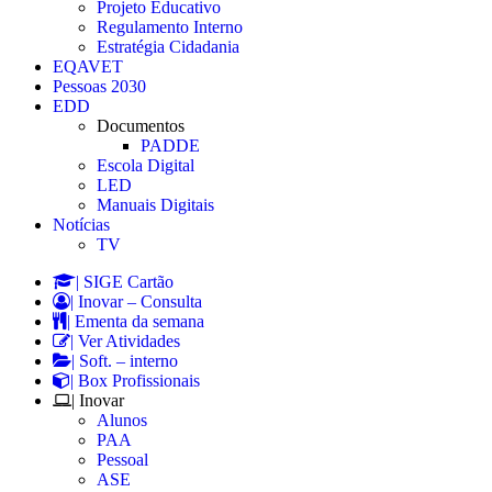
Projeto Educativo
Regulamento Interno
Estratégia Cidadania
EQAVET
Pessoas 2030
EDD
Documentos
PADDE
Escola Digital
LED
Manuais Digitais
Notícias
TV
| SIGE Cartão
| Inovar – Consulta
| Ementa da semana
| Ver Atividades
| Soft. – interno
| Box Profissionais
| Inovar
Alunos
PAA
Pessoal
ASE