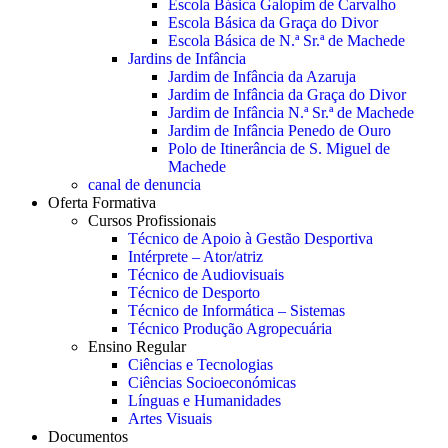
Escola Básica Galopim de Carvalho
Escola Básica da Graça do Divor
Escola Básica de N.ª Sr.ª de Machede
Jardins de Infância
Jardim de Infância da Azaruja
Jardim de Infância da Graça do Divor
Jardim de Infância N.ª Sr.ª de Machede
Jardim de Infância Penedo de Ouro
Polo de Itinerância de S. Miguel de
Machede
canal de denuncia
Oferta Formativa
Cursos Profissionais
Técnico de Apoio à Gestão Desportiva
Intérprete – Ator/atriz
Técnico de Audiovisuais
Técnico de Desporto
Técnico de Informática – Sistemas
Técnico Produção Agropecuária
Ensino Regular
Ciências e Tecnologias
Ciências Socioeconómicas
Línguas e Humanidades
Artes Visuais
Documentos