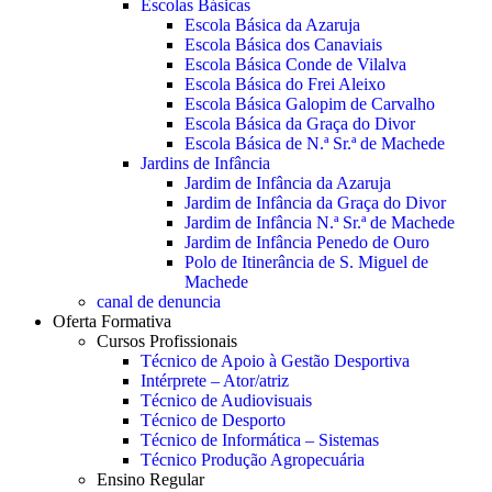
Escolas Básicas
Escola Básica da Azaruja
Escola Básica dos Canaviais
Escola Básica Conde de Vilalva
Escola Básica do Frei Aleixo
Escola Básica Galopim de Carvalho
Escola Básica da Graça do Divor
Escola Básica de N.ª Sr.ª de Machede
Jardins de Infância
Jardim de Infância da Azaruja
Jardim de Infância da Graça do Divor
Jardim de Infância N.ª Sr.ª de Machede
Jardim de Infância Penedo de Ouro
Polo de Itinerância de S. Miguel de
Machede
canal de denuncia
Oferta Formativa
Cursos Profissionais
Técnico de Apoio à Gestão Desportiva
Intérprete – Ator/atriz
Técnico de Audiovisuais
Técnico de Desporto
Técnico de Informática – Sistemas
Técnico Produção Agropecuária
Ensino Regular