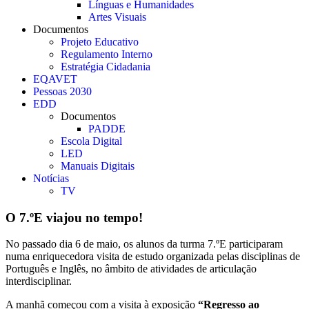
Línguas e Humanidades
Artes Visuais
Documentos
Projeto Educativo
Regulamento Interno
Estratégia Cidadania
EQAVET
Pessoas 2030
EDD
Documentos
PADDE
Escola Digital
LED
Manuais Digitais
Notícias
TV
O 7.ºE viajou no tempo!
No passado dia 6 de maio, os alunos da turma 7.ºE participaram
numa enriquecedora visita de estudo organizada pelas disciplinas de
Português e Inglês, no âmbito de atividades de articulação
interdisciplinar.
A manhã começou com a visita à exposição
“Regresso ao