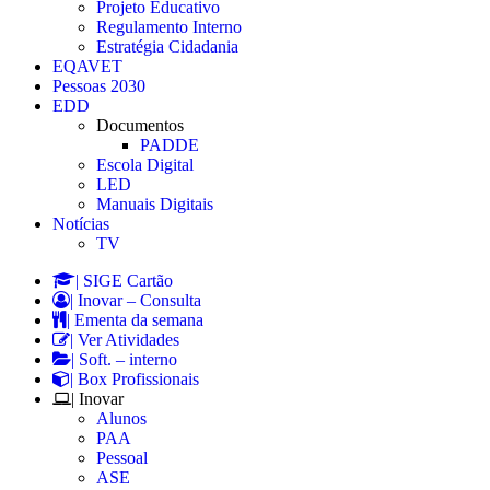
Projeto Educativo
Regulamento Interno
Estratégia Cidadania
EQAVET
Pessoas 2030
EDD
Documentos
PADDE
Escola Digital
LED
Manuais Digitais
Notícias
TV
| SIGE Cartão
| Inovar – Consulta
| Ementa da semana
| Ver Atividades
| Soft. – interno
| Box Profissionais
| Inovar
Alunos
PAA
Pessoal
ASE