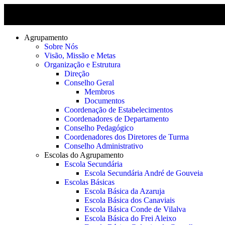
Agrupamento
Sobre Nós
Visão, Missão e Metas
Organização e Estrutura
Direção
Conselho Geral
Membros
Documentos
Coordenação de Estabelecimentos
Coordenadores de Departamento
Conselho Pedagógico
Coordenadores dos Diretores de Turma
Conselho Administrativo
Escolas do Agrupamento
Escola Secundária
Escola Secundária André de Gouveia
Escolas Básicas
Escola Básica da Azaruja
Escola Básica dos Canaviais
Escola Básica Conde de Vilalva
Escola Básica do Frei Aleixo