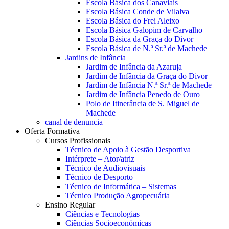
Escola Básica dos Canaviais
Escola Básica Conde de Vilalva
Escola Básica do Frei Aleixo
Escola Básica Galopim de Carvalho
Escola Básica da Graça do Divor
Escola Básica de N.ª Sr.ª de Machede
Jardins de Infância
Jardim de Infância da Azaruja
Jardim de Infância da Graça do Divor
Jardim de Infância N.ª Sr.ª de Machede
Jardim de Infância Penedo de Ouro
Polo de Itinerância de S. Miguel de
Machede
canal de denuncia
Oferta Formativa
Cursos Profissionais
Técnico de Apoio à Gestão Desportiva
Intérprete – Ator/atriz
Técnico de Audiovisuais
Técnico de Desporto
Técnico de Informática – Sistemas
Técnico Produção Agropecuária
Ensino Regular
Ciências e Tecnologias
Ciências Socioeconómicas