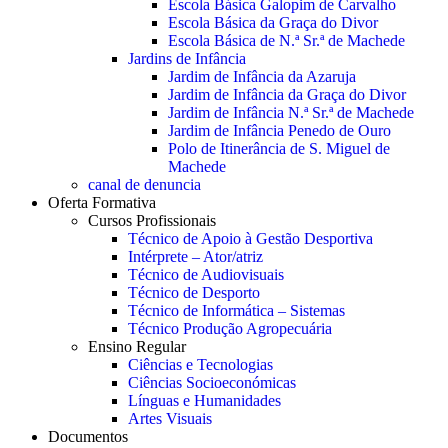
Escola Básica Galopim de Carvalho
Escola Básica da Graça do Divor
Escola Básica de N.ª Sr.ª de Machede
Jardins de Infância
Jardim de Infância da Azaruja
Jardim de Infância da Graça do Divor
Jardim de Infância N.ª Sr.ª de Machede
Jardim de Infância Penedo de Ouro
Polo de Itinerância de S. Miguel de
Machede
canal de denuncia
Oferta Formativa
Cursos Profissionais
Técnico de Apoio à Gestão Desportiva
Intérprete – Ator/atriz
Técnico de Audiovisuais
Técnico de Desporto
Técnico de Informática – Sistemas
Técnico Produção Agropecuária
Ensino Regular
Ciências e Tecnologias
Ciências Socioeconómicas
Línguas e Humanidades
Artes Visuais
Documentos