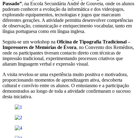
Passado”
, na Escola Secundária André de Gouveia, onde os alunos
puderam conhecer a evolução da informática e dos videojogos,
explorando equipamentos, tecnologias e jogos que marcaram
diferentes gerações. A atividade permitiu desenvolver competências
de observação, comunicação e enriquecimento vocabular, tanto em
língua portuguesa como em língua inglesa.
Seguiu-se um workshop na
Oficina de Tipografia Tradicional –
Impressores de Memórias de Évora
, no Convento dos Remédios,
onde os participantes tiveram contacto direto com técnicas de
impressão tradicional, experimentando processos criativos que
aliaram linguagem verbal e expressão visual.
A visita revelou-se uma experiência muito positiva e motivadora,
proporcionando momentos de aprendizagem ativa, descoberta
cultural e convívio entre os alunos. O entusiasmo e a participação
demonstrados ao longo de toda a atividade confirmaram o sucesso
desta iniciativa.