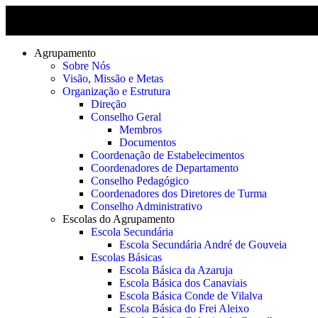
Agrupamento
Sobre Nós
Visão, Missão e Metas
Organização e Estrutura
Direção
Conselho Geral
Membros
Documentos
Coordenação de Estabelecimentos
Coordenadores de Departamento
Conselho Pedagógico
Coordenadores dos Diretores de Turma
Conselho Administrativo
Escolas do Agrupamento
Escola Secundária
Escola Secundária André de Gouveia
Escolas Básicas
Escola Básica da Azaruja
Escola Básica dos Canaviais
Escola Básica Conde de Vilalva
Escola Básica do Frei Aleixo