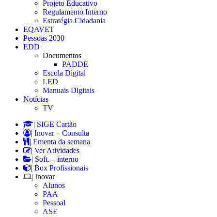
Projeto Educativo
Regulamento Interno
Estratégia Cidadania
EQAVET
Pessoas 2030
EDD
Documentos
PADDE
Escola Digital
LED
Manuais Digitais
Notícias
TV
| SIGE Cartão
| Inovar – Consulta
| Ementa da semana
| Ver Atividades
| Soft. – interno
| Box Profissionais
| Inovar
Alunos
PAA
Pessoal
ASE