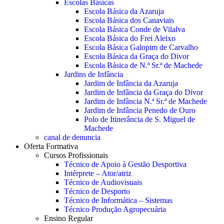
Escolas Básicas
Escola Básica da Azaruja
Escola Básica dos Canaviais
Escola Básica Conde de Vilalva
Escola Básica do Frei Aleixo
Escola Básica Galopim de Carvalho
Escola Básica da Graça do Divor
Escola Básica de N.ª Sr.ª de Machede
Jardins de Infância
Jardim de Infância da Azaruja
Jardim de Infância da Graça do Divor
Jardim de Infância N.ª Sr.ª de Machede
Jardim de Infância Penedo de Ouro
Polo de Itinerância de S. Miguel de
Machede
canal de denuncia
Oferta Formativa
Cursos Profissionais
Técnico de Apoio à Gestão Desportiva
Intérprete – Ator/atriz
Técnico de Audiovisuais
Técnico de Desporto
Técnico de Informática – Sistemas
Técnico Produção Agropecuária
Ensino Regular