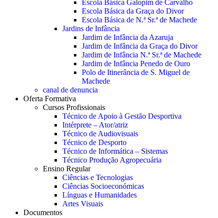
Escola Básica Galopim de Carvalho
Escola Básica da Graça do Divor
Escola Básica de N.ª Sr.ª de Machede
Jardins de Infância
Jardim de Infância da Azaruja
Jardim de Infância da Graça do Divor
Jardim de Infância N.ª Sr.ª de Machede
Jardim de Infância Penedo de Ouro
Polo de Itinerância de S. Miguel de
Machede
canal de denuncia
Oferta Formativa
Cursos Profissionais
Técnico de Apoio à Gestão Desportiva
Intérprete – Ator/atriz
Técnico de Audiovisuais
Técnico de Desporto
Técnico de Informática – Sistemas
Técnico Produção Agropecuária
Ensino Regular
Ciências e Tecnologias
Ciências Socioeconómicas
Línguas e Humanidades
Artes Visuais
Documentos