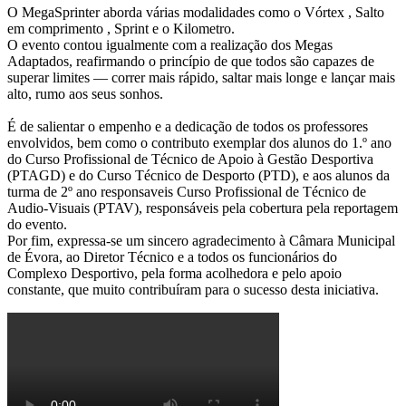
O MegaSprinter aborda várias modalidades como o Vórtex , Salto
em comprimento , Sprint e o Kilometro.
O evento contou igualmente com a realização dos Megas
Adaptados, reafirmando o princípio de que todos são capazes de
superar limites — correr mais rápido, saltar mais longe e lançar mais
alto, rumo aos seus sonhos.
É de salientar o empenho e a dedicação de todos os professores
envolvidos, bem como o contributo exemplar dos alunos do 1.º ano
do Curso Profissional de Técnico de Apoio à Gestão Desportiva
(PTAGD) e do Curso Técnico de Desporto (PTD), e aos alunos da
turma de 2º ano responsaveis Curso Profissional de Técnico de
Audio-Visuais (PTAV), responsáveis pela cobertura pela reportagem
do evento.
Por fim, expressa-se um sincero agradecimento à Câmara Municipal
de Évora, ao Diretor Técnico e a todos os funcionários do
Complexo Desportivo, pela forma acolhedora e pelo apoio
constante, que muito contribuíram para o sucesso desta iniciativa.