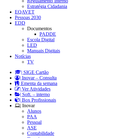
Regulamento Interno
Estratégia Cidadania
EQAVET
Pessoas 2030
EDD
Documentos
PADDE
Escola Digital
LED
Manuais Digitais
Notícias
TV
| SIGE Cartão
| Inovar – Consulta
| Ementa da semana
| Ver Atividades
| Soft. – interno
| Box Profissionais
| Inovar
Alunos
PAA
Pessoal
ASE
Contabilidade