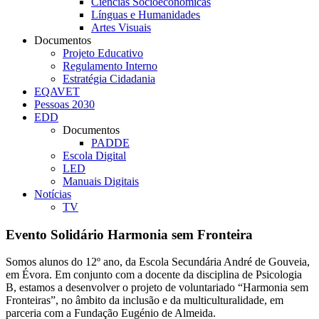
Ciências Socioeconómicas
Línguas e Humanidades
Artes Visuais
Documentos
Projeto Educativo
Regulamento Interno
Estratégia Cidadania
EQAVET
Pessoas 2030
EDD
Documentos
PADDE
Escola Digital
LED
Manuais Digitais
Notícias
TV
Evento Solidário Harmonia sem Fronteira
Somos alunos do 12º ano, da Escola Secundária André de Gouveia,
em Évora. Em conjunto com a docente da disciplina de Psicologia
B, estamos a desenvolver o projeto de voluntariado “Harmonia sem
Fronteiras”, no âmbito da inclusão e da multiculturalidade, em
parceria com a Fundação Eugénio de Almeida.