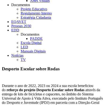
Artes Visuais
Documentos
Projeto Educativo
Regulamento Interno
Estratégia Cidadania
EQAVET
Pessoas 2030
EDD
Documentos
PADDE
Escola Digital
LED
Manuais Digitais
Notícias
TV
Desporto Escolar sobre Rodas
Durante o ano de 2022, 2023 ou 2024 a sua escola beneficiou
do
reforço do projeto Desporto Escolar sobre Rodas
através da
entrega de kits de bicicletas e capacetes, no âmbito do Sistema
Universal de Apoio à Vida Ativa, executado pelo Instituto Português
do Desporto e Juventude (IPDJ) em parceria com a Direção-Geral