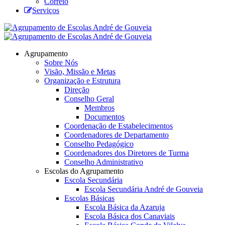
Correio
Serviços
Agrupamento
Sobre Nós
Visão, Missão e Metas
Organização e Estrutura
Direção
Conselho Geral
Membros
Documentos
Coordenação de Estabelecimentos
Coordenadores de Departamento
Conselho Pedagógico
Coordenadores dos Diretores de Turma
Conselho Administrativo
Escolas do Agrupamento
Escola Secundária
Escola Secundária André de Gouveia
Escolas Básicas
Escola Básica da Azaruja
Escola Básica dos Canaviais