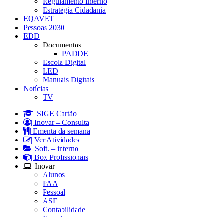
Regulamento Interno
Estratégia Cidadania
EQAVET
Pessoas 2030
EDD
Documentos
PADDE
Escola Digital
LED
Manuais Digitais
Notícias
TV
| SIGE Cartão
| Inovar – Consulta
| Ementa da semana
| Ver Atividades
| Soft. – interno
| Box Profissionais
| Inovar
Alunos
PAA
Pessoal
ASE
Contabilidade