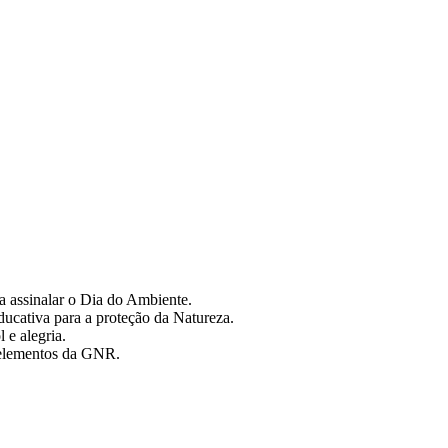
a assinalar o Dia do Ambiente.
ucativa para a proteção da Natureza.
 e alegria.
 elementos da GNR.