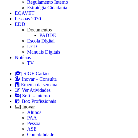
Regulamento Interno
Estratégia Cidadania
EQAVET
Pessoas 2030
EDD
Documentos
PADDE
Escola Digital
LED
Manuais Digitais
Notícias
TV
| SIGE Cartão
| Inovar – Consulta
| Ementa da semana
| Ver Atividades
| Soft. – interno
| Box Profissionais
| Inovar
Alunos
PAA
Pessoal
ASE
Contabilidade