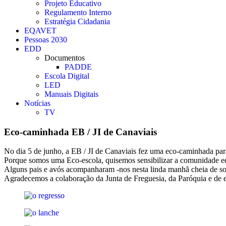
Projeto Educativo
Regulamento Interno
Estratégia Cidadania
EQAVET
Pessoas 2030
EDD
Documentos
PADDE
Escola Digital
LED
Manuais Digitais
Notícias
TV
Eco-caminhada EB / JI de Canaviais
No dia 5 de junho, a EB / JI de Canaviais fez uma eco-caminhada par
Porque somos uma Eco-escola, quisemos sensibilizar a comunidade ed
Alguns pais e avós acompanharam -nos nesta linda manhã cheia de sol
Agradecemos a colaboração da Junta de Freguesia, da Paróquia e de