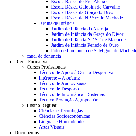
Escola Básica do Frei Aleixo
Escola Básica Galopim de Carvalho
Escola Básica da Graça do Divor
Escola Básica de N.ª Sr.ª de Machede
Jardins de Infância
Jardim de Infância da Azaruja
Jardim de Infância da Graça do Divor
Jardim de Infância N.ª Sr.ª de Machede
Jardim de Infância Penedo de Ouro
Polo de Itinerância de S. Miguel de Mached
canal de denuncia
Oferta Formativa
Cursos Profissionais
Técnico de Apoio à Gestão Desportiva
Intérprete – Ator/atriz
Técnico de Audiovisuais
Técnico de Desporto
Técnico de Informática – Sistemas
Técnico Produção Agropecuária
Ensino Regular
Ciências e Tecnologias
Ciências Socioeconómicas
Línguas e Humanidades
Artes Visuais
Documentos