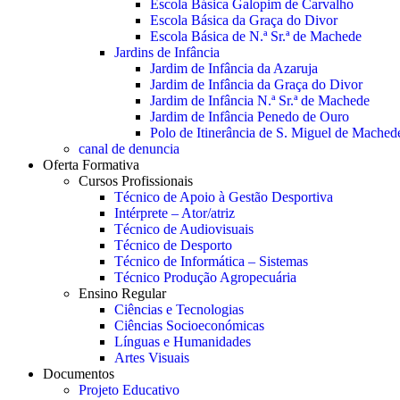
Escola Básica Galopim de Carvalho
Escola Básica da Graça do Divor
Escola Básica de N.ª Sr.ª de Machede
Jardins de Infância
Jardim de Infância da Azaruja
Jardim de Infância da Graça do Divor
Jardim de Infância N.ª Sr.ª de Machede
Jardim de Infância Penedo de Ouro
Polo de Itinerância de S. Miguel de Mached
canal de denuncia
Oferta Formativa
Cursos Profissionais
Técnico de Apoio à Gestão Desportiva
Intérprete – Ator/atriz
Técnico de Audiovisuais
Técnico de Desporto
Técnico de Informática – Sistemas
Técnico Produção Agropecuária
Ensino Regular
Ciências e Tecnologias
Ciências Socioeconómicas
Línguas e Humanidades
Artes Visuais
Documentos
Projeto Educativo