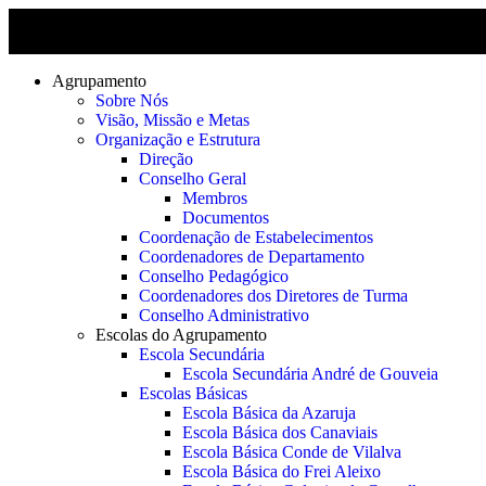
Agrupamento
Sobre Nós
Visão, Missão e Metas
Organização e Estrutura
Direção
Conselho Geral
Membros
Documentos
Coordenação de Estabelecimentos
Coordenadores de Departamento
Conselho Pedagógico
Coordenadores dos Diretores de Turma
Conselho Administrativo
Escolas do Agrupamento
Escola Secundária
Escola Secundária André de Gouveia
Escolas Básicas
Escola Básica da Azaruja
Escola Básica dos Canaviais
Escola Básica Conde de Vilalva
Escola Básica do Frei Aleixo