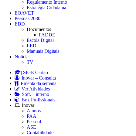
Regulamento Interno
Estratégia Cidadania
EQAVET
Pessoas 2030
EDD
Documentos
PADDE
Escola Digital
LED
Manuais Digitais
Notícias
TV
| SIGE Cartão
| Inovar – Consulta
| Ementa da semana
| Ver Atividades
| Soft. – interno
| Box Profissionais
| Inovar
Alunos
PAA
Pessoal
ASE
Contabilidade