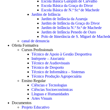
Escola Básica Galopim de Carvalho
Escola Básica da Graça do Divor
Escola Básica de N.ª Sr.ª de Machede
Jardins de Infância
Jardim de Infância da Azaruja
Jardim de Infância da Graça do Divor
Jardim de Infância N.ª Sr.ª de Machede
Jardim de Infância Penedo de Ouro
Polo de Itinerância de S. Miguel de Mached
canal de denuncia
Oferta Formativa
Cursos Profissionais
Técnico de Apoio à Gestão Desportiva
Intérprete – Ator/atriz
Técnico de Audiovisuais
Técnico de Desporto
Técnico de Informática – Sistemas
Técnico Produção Agropecuária
Ensino Regular
Ciências e Tecnologias
Ciências Socioeconómicas
Línguas e Humanidades
Artes Visuais
Documentos
Projeto Educativo