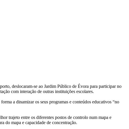
orto, deslocaram-se ao Jardim Público de Évora para participar no
ão com interação de outras instituições escolares.
e forma a dinamizar os seus programas e conteúdos educativos “no
hor trajeto entre os diferentes postos de controlo num mapa e
itura do mapa e capacidade de concentração.