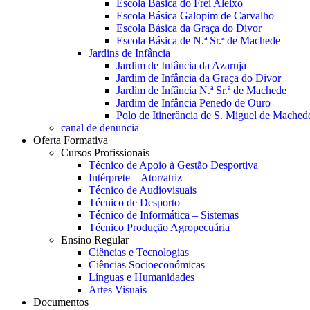
Escola Básica do Frei Aleixo
Escola Básica Galopim de Carvalho
Escola Básica da Graça do Divor
Escola Básica de N.ª Sr.ª de Machede
Jardins de Infância
Jardim de Infância da Azaruja
Jardim de Infância da Graça do Divor
Jardim de Infância N.ª Sr.ª de Machede
Jardim de Infância Penedo de Ouro
Polo de Itinerância de S. Miguel de Mached
canal de denuncia
Oferta Formativa
Cursos Profissionais
Técnico de Apoio à Gestão Desportiva
Intérprete – Ator/atriz
Técnico de Audiovisuais
Técnico de Desporto
Técnico de Informática – Sistemas
Técnico Produção Agropecuária
Ensino Regular
Ciências e Tecnologias
Ciências Socioeconómicas
Línguas e Humanidades
Artes Visuais
Documentos