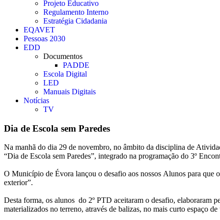
Projeto Educativo
Regulamento Interno
Estratégia Cidadania
EQAVET
Pessoas 2030
EDD
Documentos
PADDE
Escola Digital
LED
Manuais Digitais
Notícias
TV
Dia de Escola sem Paredes
Na manhã do dia 29 de novembro, no âmbito da disciplina de Atividad
“Dia de Escola sem Paredes”, integrado na programação do 3º Encontr
O Município de Évora lançou o desafio aos nossos Alunos para que ou
exterior”.
Desta forma, os alunos do 2º PTD aceitaram o desafio, elaboraram per
materializados no terreno, através de balizas, no mais curto espaço d