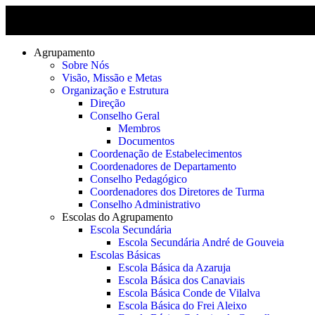
Agrupamento
Sobre Nós
Visão, Missão e Metas
Organização e Estrutura
Direção
Conselho Geral
Membros
Documentos
Coordenação de Estabelecimentos
Coordenadores de Departamento
Conselho Pedagógico
Coordenadores dos Diretores de Turma
Conselho Administrativo
Escolas do Agrupamento
Escola Secundária
Escola Secundária André de Gouveia
Escolas Básicas
Escola Básica da Azaruja
Escola Básica dos Canaviais
Escola Básica Conde de Vilalva
Escola Básica do Frei Aleixo