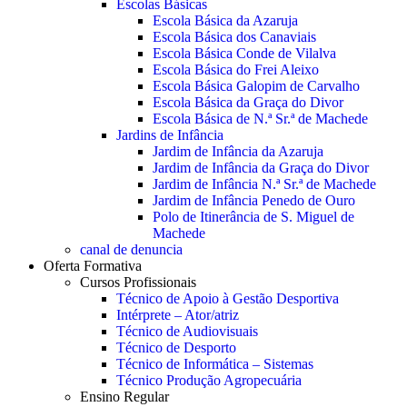
Escolas Básicas
Escola Básica da Azaruja
Escola Básica dos Canaviais
Escola Básica Conde de Vilalva
Escola Básica do Frei Aleixo
Escola Básica Galopim de Carvalho
Escola Básica da Graça do Divor
Escola Básica de N.ª Sr.ª de Machede
Jardins de Infância
Jardim de Infância da Azaruja
Jardim de Infância da Graça do Divor
Jardim de Infância N.ª Sr.ª de Machede
Jardim de Infância Penedo de Ouro
Polo de Itinerância de S. Miguel de
Machede
canal de denuncia
Oferta Formativa
Cursos Profissionais
Técnico de Apoio à Gestão Desportiva
Intérprete – Ator/atriz
Técnico de Audiovisuais
Técnico de Desporto
Técnico de Informática – Sistemas
Técnico Produção Agropecuária
Ensino Regular