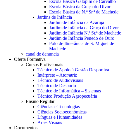
Escola Básica Galopim de Carvalho
Escola Básica da Graça do Divor
Escola Básica de N.ª Sr.ª de Machede
Jardins de Infância
Jardim de Infância da Azaruja
Jardim de Infância da Graça do Divor
Jardim de Infância N.ª Sr.ª de Machede
Jardim de Infância Penedo de Ouro
Polo de Itinerância de S. Miguel de
Machede
canal de denuncia
Oferta Formativa
Cursos Profissionais
Técnico de Apoio à Gestão Desportiva
Intérprete – Ator/atriz
Técnico de Audiovisuais
Técnico de Desporto
Técnico de Informática – Sistemas
Técnico Produção Agropecuária
Ensino Regular
Ciências e Tecnologias
Ciências Socioeconómicas
Línguas e Humanidades
Artes Visuais
Documentos