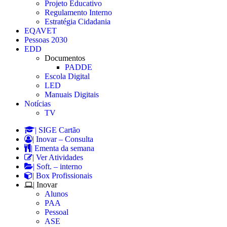
Projeto Educativo
Regulamento Interno
Estratégia Cidadania
EQAVET
Pessoas 2030
EDD
Documentos
PADDE
Escola Digital
LED
Manuais Digitais
Notícias
TV
| SIGE Cartão
| Inovar – Consulta
| Ementa da semana
| Ver Atividades
| Soft. – interno
| Box Profissionais
| Inovar
Alunos
PAA
Pessoal
ASE