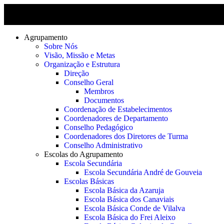
Agrupamento
Sobre Nós
Visão, Missão e Metas
Organização e Estrutura
Direção
Conselho Geral
Membros
Documentos
Coordenação de Estabelecimentos
Coordenadores de Departamento
Conselho Pedagógico
Coordenadores dos Diretores de Turma
Conselho Administrativo
Escolas do Agrupamento
Escola Secundária
Escola Secundária André de Gouveia
Escolas Básicas
Escola Básica da Azaruja
Escola Básica dos Canaviais
Escola Básica Conde de Vilalva
Escola Básica do Frei Aleixo