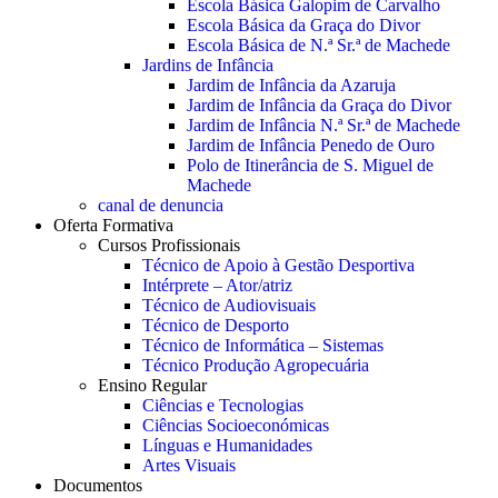
Escola Básica Galopim de Carvalho
Escola Básica da Graça do Divor
Escola Básica de N.ª Sr.ª de Machede
Jardins de Infância
Jardim de Infância da Azaruja
Jardim de Infância da Graça do Divor
Jardim de Infância N.ª Sr.ª de Machede
Jardim de Infância Penedo de Ouro
Polo de Itinerância de S. Miguel de
Machede
canal de denuncia
Oferta Formativa
Cursos Profissionais
Técnico de Apoio à Gestão Desportiva
Intérprete – Ator/atriz
Técnico de Audiovisuais
Técnico de Desporto
Técnico de Informática – Sistemas
Técnico Produção Agropecuária
Ensino Regular
Ciências e Tecnologias
Ciências Socioeconómicas
Línguas e Humanidades
Artes Visuais
Documentos