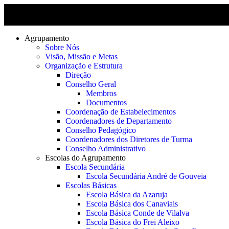
Agrupamento
Sobre Nós
Visão, Missão e Metas
Organização e Estrutura
Direção
Conselho Geral
Membros
Documentos
Coordenação de Estabelecimentos
Coordenadores de Departamento
Conselho Pedagógico
Coordenadores dos Diretores de Turma
Conselho Administrativo
Escolas do Agrupamento
Escola Secundária
Escola Secundária André de Gouveia
Escolas Básicas
Escola Básica da Azaruja
Escola Básica dos Canaviais
Escola Básica Conde de Vilalva
Escola Básica do Frei Aleixo