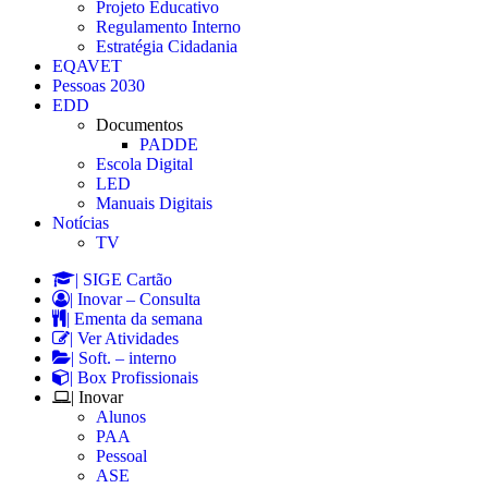
Projeto Educativo
Regulamento Interno
Estratégia Cidadania
EQAVET
Pessoas 2030
EDD
Documentos
PADDE
Escola Digital
LED
Manuais Digitais
Notícias
TV
| SIGE Cartão
| Inovar – Consulta
| Ementa da semana
| Ver Atividades
| Soft. – interno
| Box Profissionais
| Inovar
Alunos
PAA
Pessoal
ASE