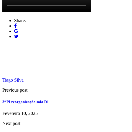
Share:
Tiago Silva
Previous post
3º PI reorganização sala D1
Fevereiro 10, 2025
Next post