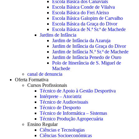
Escola Básica dos Canaviais
Escola Básica Conde de Vilalva
Escola Básica do Frei Aleixo
Escola Básica Galopim de Carvalho
Escola Básica da Graça do Divor
Escola Básica de N.ª Sr.ª de Machede
Jardins de Infância
Jardim de Infância da Azaruja
Jardim de Infância da Graça do Divor
Jardim de Infância N.ª Sr.ª de Machede
Jardim de Infância Penedo de Ouro
Polo de Itinerância de S. Miguel de
Machede
canal de denuncia
Oferta Formativa
Cursos Profissionais
Técnico de Apoio à Gestão Desportiva
Intérprete – Ator/atriz
Técnico de Audiovisuais
Técnico de Desporto
Técnico de Informática – Sistemas
Técnico Produção Agropecuária
Ensino Regular
Ciências e Tecnologias
Ciências Socioeconómicas