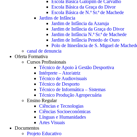
Escola Básica Galopim de Carvalho
Escola Básica da Graça do Divor
Escola Básica de N.ª Sr.ª de Machede
Jardins de Infância
Jardim de Infância da Azaruja
Jardim de Infância da Graça do Divor
Jardim de Infância N.ª Sr.ª de Machede
Jardim de Infância Penedo de Ouro
Polo de Itinerância de S. Miguel de Mached
canal de denuncia
Oferta Formativa
Cursos Profissionais
Técnico de Apoio à Gestão Desportiva
Intérprete – Ator/atriz
Técnico de Audiovisuais
Técnico de Desporto
Técnico de Informática – Sistemas
Técnico Produção Agropecuária
Ensino Regular
Ciências e Tecnologias
Ciências Socioeconómicas
Línguas e Humanidades
Artes Visuais
Documentos
Projeto Educativo