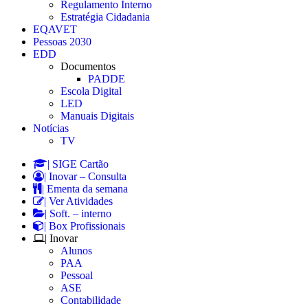
Regulamento Interno
Estratégia Cidadania
EQAVET
Pessoas 2030
EDD
Documentos
PADDE
Escola Digital
LED
Manuais Digitais
Notícias
TV
| SIGE Cartão
| Inovar – Consulta
| Ementa da semana
| Ver Atividades
| Soft. – interno
| Box Profissionais
| Inovar
Alunos
PAA
Pessoal
ASE
Contabilidade