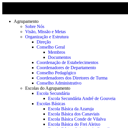
Agrupamento
Sobre Nós
Visão, Missão e Metas
Organização e Estrutura
Direção
Conselho Geral
Membros
Documentos
Coordenação de Estabelecimentos
Coordenadores de Departamento
Conselho Pedagógico
Coordenadores dos Diretores de Turma
Conselho Administrativo
Escolas do Agrupamento
Escola Secundária
Escola Secundária André de Gouveia
Escolas Básicas
Escola Básica da Azaruja
Escola Básica dos Canaviais
Escola Básica Conde de Vilalva
Escola Básica do Frei Aleixo