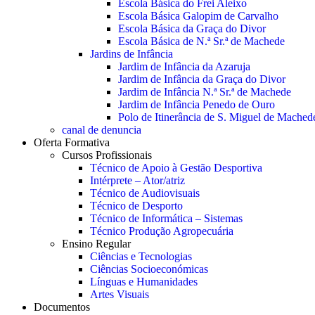
Escola Básica do Frei Aleixo
Escola Básica Galopim de Carvalho
Escola Básica da Graça do Divor
Escola Básica de N.ª Sr.ª de Machede
Jardins de Infância
Jardim de Infância da Azaruja
Jardim de Infância da Graça do Divor
Jardim de Infância N.ª Sr.ª de Machede
Jardim de Infância Penedo de Ouro
Polo de Itinerância de S. Miguel de Mached
canal de denuncia
Oferta Formativa
Cursos Profissionais
Técnico de Apoio à Gestão Desportiva
Intérprete – Ator/atriz
Técnico de Audiovisuais
Técnico de Desporto
Técnico de Informática – Sistemas
Técnico Produção Agropecuária
Ensino Regular
Ciências e Tecnologias
Ciências Socioeconómicas
Línguas e Humanidades
Artes Visuais
Documentos