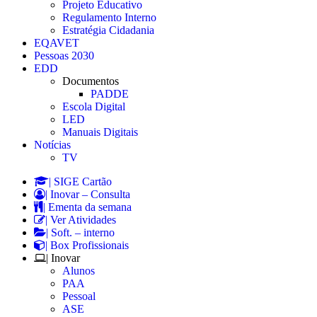
Projeto Educativo
Regulamento Interno
Estratégia Cidadania
EQAVET
Pessoas 2030
EDD
Documentos
PADDE
Escola Digital
LED
Manuais Digitais
Notícias
TV
| SIGE Cartão
| Inovar – Consulta
| Ementa da semana
| Ver Atividades
| Soft. – interno
| Box Profissionais
| Inovar
Alunos
PAA
Pessoal
ASE