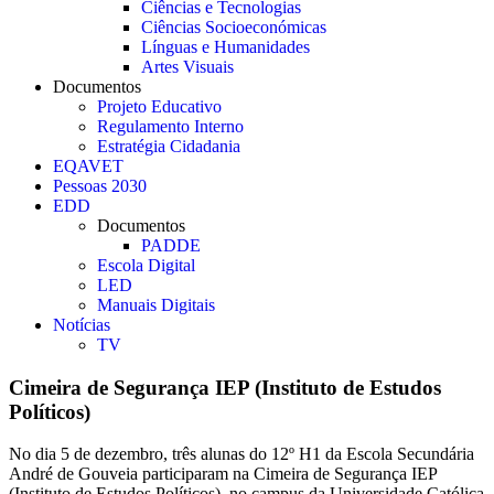
Ciências e Tecnologias
Ciências Socioeconómicas
Línguas e Humanidades
Artes Visuais
Documentos
Projeto Educativo
Regulamento Interno
Estratégia Cidadania
EQAVET
Pessoas 2030
EDD
Documentos
PADDE
Escola Digital
LED
Manuais Digitais
Notícias
TV
Cimeira de Segurança IEP (Instituto de Estudos
Políticos)
No dia 5 de dezembro, três alunas do 12º H1 da Escola Secundária
André de Gouveia participaram na Cimeira de Segurança IEP
(Instituto de Estudos Políticos), no campus da Universidade Católica