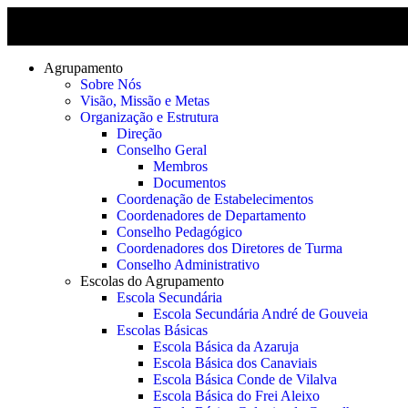
Agrupamento
Sobre Nós
Visão, Missão e Metas
Organização e Estrutura
Direção
Conselho Geral
Membros
Documentos
Coordenação de Estabelecimentos
Coordenadores de Departamento
Conselho Pedagógico
Coordenadores dos Diretores de Turma
Conselho Administrativo
Escolas do Agrupamento
Escola Secundária
Escola Secundária André de Gouveia
Escolas Básicas
Escola Básica da Azaruja
Escola Básica dos Canaviais
Escola Básica Conde de Vilalva
Escola Básica do Frei Aleixo