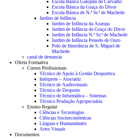
Escola Básica Galopim de Carvalho
Escola Básica da Graça do Divor
Escola Básica de N.ª Sr.ª de Machede
Jardins de Infância
Jardim de Infância da Azaruja
Jardim de Infância da Graça do Divor
Jardim de Infância N.ª Sr.ª de Machede
Jardim de Infância Penedo de Ouro
Polo de Itinerância de S. Miguel de
Machede
canal de denuncia
Oferta Formativa
Cursos Profissionais
Técnico de Apoio à Gestão Desportiva
Intérprete – Ator/atriz
Técnico de Audiovisuais
Técnico de Desporto
Técnico de Informática – Sistemas
Técnico Produção Agropecuária
Ensino Regular
Ciências e Tecnologias
Ciências Socioeconómicas
Línguas e Humanidades
Artes Visuais
Documentos