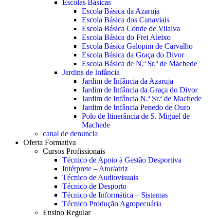
Escolas Básicas
Escola Básica da Azaruja
Escola Básica dos Canaviais
Escola Básica Conde de Vilalva
Escola Básica do Frei Aleixo
Escola Básica Galopim de Carvalho
Escola Básica da Graça do Divor
Escola Básica de N.ª Sr.ª de Machede
Jardins de Infância
Jardim de Infância da Azaruja
Jardim de Infância da Graça do Divor
Jardim de Infância N.ª Sr.ª de Machede
Jardim de Infância Penedo de Ouro
Polo de Itinerância de S. Miguel de
Machede
canal de denuncia
Oferta Formativa
Cursos Profissionais
Técnico de Apoio à Gestão Desportiva
Intérprete – Ator/atriz
Técnico de Audiovisuais
Técnico de Desporto
Técnico de Informática – Sistemas
Técnico Produção Agropecuária
Ensino Regular