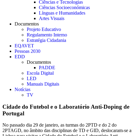
Ciências e Tecnologias
Ciências Socioeconómicas
Línguas e Humanidades
Artes Visuais
Documentos
Projeto Educativo
Regulamento Interno
Estratégia Cidadania
EQAVET
Pessoas 2030
EDD
Documentos
PADDE
Escola Digital
LED
Manuais Digitais
Notícias
TV
Cidade do Futebol e o Laboratório Anti-Doping de
Portugal
No passado dia 29 de janeiro, as turmas do 2PTD e do 2 do
2PTAGD, no âmbito das disciplinas de TD e GID, deslocaram-se a
Lisboa para visitar a Cidade do Futebol e o Laboratório Anti-