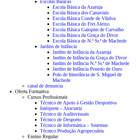
Escolas Básicas
Escola Básica da Azaruja
Escola Básica dos Canaviais
Escola Básica Conde de Vilalva
Escola Básica do Frei Aleixo
Escola Básica Galopim de Carvalho
Escola Básica da Graça do Divor
Escola Básica de N.ª Sr.ª de Machede
Jardins de Infância
Jardim de Infância da Azaruja
Jardim de Infância da Graça do Divor
Jardim de Infância N.ª Sr.ª de Machede
Jardim de Infância Penedo de Ouro
Polo de Itinerância de S. Miguel de
Machede
canal de denuncia
Oferta Formativa
Cursos Profissionais
Técnico de Apoio à Gestão Desportiva
Intérprete – Ator/atriz
Técnico de Audiovisuais
Técnico de Desporto
Técnico de Informática – Sistemas
Técnico Produção Agropecuária
Ensino Regular