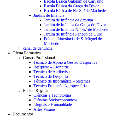
Escola Básica Galopim de Carvalho
Escola Básica da Graça do Divor
Escola Básica de N.ª Sr.ª de Machede
Jardins de Infância
Jardim de Infância da Azaruja
Jardim de Infância da Graça do Divor
Jardim de Infância N.ª Sr.ª de Machede
Jardim de Infância Penedo de Ouro
Polo de Itinerância de S. Miguel de
Machede
canal de denuncia
Oferta Formativa
Cursos Profissionais
Técnico de Apoio à Gestão Desportiva
Intérprete – Ator/atriz
Técnico de Audiovisuais
Técnico de Desporto
Técnico de Informática – Sistemas
Técnico Produção Agropecuária
Ensino Regular
Ciências e Tecnologias
Ciências Socioeconómicas
Línguas e Humanidades
Artes Visuais
Documentos