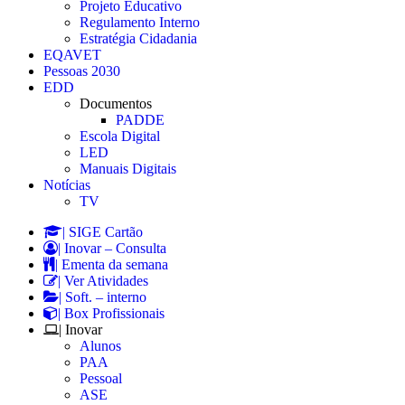
Projeto Educativo
Regulamento Interno
Estratégia Cidadania
EQAVET
Pessoas 2030
EDD
Documentos
PADDE
Escola Digital
LED
Manuais Digitais
Notícias
TV
| SIGE Cartão
| Inovar – Consulta
| Ementa da semana
| Ver Atividades
| Soft. – interno
| Box Profissionais
| Inovar
Alunos
PAA
Pessoal
ASE