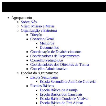
Agrupamento
Sobre Nós
Visão, Missão e Metas
Organização e Estrutura
Direção
Conselho Geral
Membros
Documentos
Coordenação de Estabelecimentos
Coordenadores de Departamento
Conselho Pedagógico
Coordenadores dos Diretores de Turma
Conselho Administrativo
Escolas do Agrupamento
Escola Secundária
Escola Secundária André de Gouveia
Escolas Básicas
Escola Básica da Azaruja
Escola Básica dos Canaviais
Escola Básica Conde de Vilalva
Escola Básica do Frei Aleixo