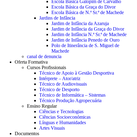
Escola Básica Galopim de Carvalho
Escola Básica da Graça do Divor
Escola Básica de N.ª Sr.ª de Machede
Jardins de Infância
Jardim de Infância da Azaruja
Jardim de Infância da Graça do Divor
Jardim de Infância N.ª Sr.ª de Machede
Jardim de Infância Penedo de Ouro
Polo de Itinerância de S. Miguel de
Machede
canal de denuncia
Oferta Formativa
Cursos Profissionais
Técnico de Apoio à Gestão Desportiva
Intérprete – Ator/atriz
Técnico de Audiovisuais
Técnico de Desporto
Técnico de Informática – Sistemas
Técnico Produção Agropecuária
Ensino Regular
Ciências e Tecnologias
Ciências Socioeconómicas
Línguas e Humanidades
Artes Visuais
Documentos