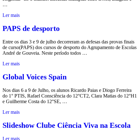
…
Ler mais
PAPS de desporto
Entre os dias 3 e 9 de julho decorreram as defesas das provas finais
de curso(PAPS) dos cursos de desporto do Agrupamento de Escolas
André de Gouveia. Neste período todos …
Ler mais
Global Voices Spain
Nos dias 6 a 9 de Julho, os alunos Ricardo Paias e Diogo Ferreira
do 1° PTIS, Rafael Consciência do 12°CT2, Clara Matias do 12°H1
e Guilherme Costa do 12°SE, …
Ler mais
Slideshow Clube Ciência Viva na Escola
Ler mais