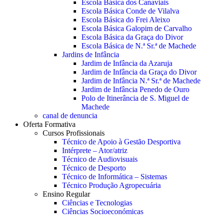
Escola Básica dos Canaviais
Escola Básica Conde de Vilalva
Escola Básica do Frei Aleixo
Escola Básica Galopim de Carvalho
Escola Básica da Graça do Divor
Escola Básica de N.ª Sr.ª de Machede
Jardins de Infância
Jardim de Infância da Azaruja
Jardim de Infância da Graça do Divor
Jardim de Infância N.ª Sr.ª de Machede
Jardim de Infância Penedo de Ouro
Polo de Itinerância de S. Miguel de
Machede
canal de denuncia
Oferta Formativa
Cursos Profissionais
Técnico de Apoio à Gestão Desportiva
Intérprete – Ator/atriz
Técnico de Audiovisuais
Técnico de Desporto
Técnico de Informática – Sistemas
Técnico Produção Agropecuária
Ensino Regular
Ciências e Tecnologias
Ciências Socioeconómicas