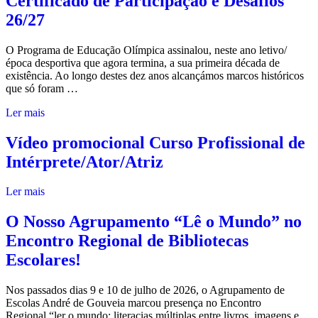
Certificado de Participação e Desafios
26/27
O Programa de Educação Olímpica assinalou, neste ano letivo/
época desportiva que agora termina, a sua primeira década de
existência. Ao longo destes dez anos alcançámos marcos históricos
que só foram …
Ler mais
Vídeo promocional Curso Profissional de
Intérprete/Ator/Atriz
Ler mais
O Nosso Agrupamento “Lê o Mundo” no
Encontro Regional de Bibliotecas
Escolares!
Nos passados dias 9 e 10 de julho de 2026, o Agrupamento de
Escolas André de Gouveia marcou presença no Encontro
Regional “ler o mundo: literacias múltiplas entre livros, imagens e