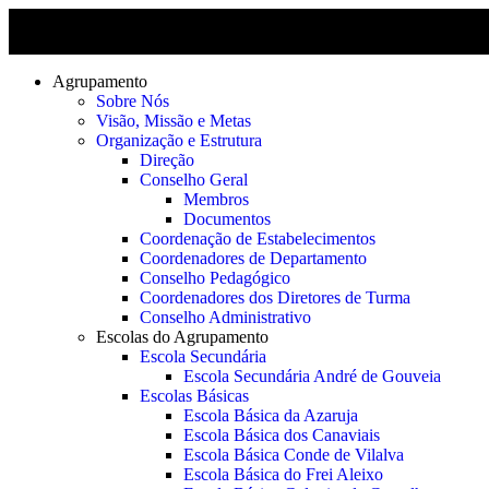
Agrupamento
Sobre Nós
Visão, Missão e Metas
Organização e Estrutura
Direção
Conselho Geral
Membros
Documentos
Coordenação de Estabelecimentos
Coordenadores de Departamento
Conselho Pedagógico
Coordenadores dos Diretores de Turma
Conselho Administrativo
Escolas do Agrupamento
Escola Secundária
Escola Secundária André de Gouveia
Escolas Básicas
Escola Básica da Azaruja
Escola Básica dos Canaviais
Escola Básica Conde de Vilalva
Escola Básica do Frei Aleixo