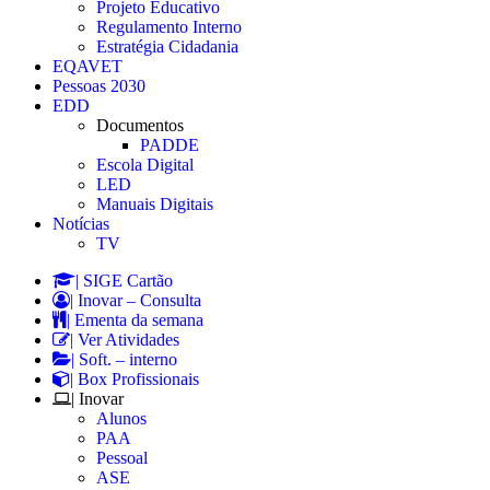
Projeto Educativo
Regulamento Interno
Estratégia Cidadania
EQAVET
Pessoas 2030
EDD
Documentos
PADDE
Escola Digital
LED
Manuais Digitais
Notícias
TV
| SIGE Cartão
| Inovar – Consulta
| Ementa da semana
| Ver Atividades
| Soft. – interno
| Box Profissionais
| Inovar
Alunos
PAA
Pessoal
ASE