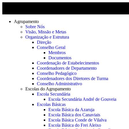
Agrupamento
Sobre Nós
Visão, Missão e Metas
Organização e Estrutura
Direção
Conselho Geral
Membros
Documentos
Coordenação de Estabelecimentos
Coordenadores de Departamento
Conselho Pedagógico
Coordenadores dos Diretores de Turma
Conselho Administrativo
Escolas do Agrupamento
Escola Secundária
Escola Secundária André de Gouveia
Escolas Básicas
Escola Básica da Azaruja
Escola Básica dos Canaviais
Escola Básica Conde de Vilalva
Escola Básica do Frei Aleixo