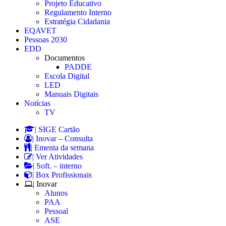
Projeto Educativo
Regulamento Interno
Estratégia Cidadania
EQAVET
Pessoas 2030
EDD
Documentos
PADDE
Escola Digital
LED
Manuais Digitais
Notícias
TV
| SIGE Cartão
| Inovar – Consulta
| Ementa da semana
| Ver Atividades
| Soft. – interno
| Box Profissionais
| Inovar
Alunos
PAA
Pessoal
ASE