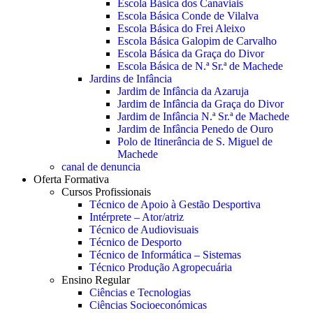
Escola Básica dos Canaviais
Escola Básica Conde de Vilalva
Escola Básica do Frei Aleixo
Escola Básica Galopim de Carvalho
Escola Básica da Graça do Divor
Escola Básica de N.ª Sr.ª de Machede
Jardins de Infância
Jardim de Infância da Azaruja
Jardim de Infância da Graça do Divor
Jardim de Infância N.ª Sr.ª de Machede
Jardim de Infância Penedo de Ouro
Polo de Itinerância de S. Miguel de
Machede
canal de denuncia
Oferta Formativa
Cursos Profissionais
Técnico de Apoio à Gestão Desportiva
Intérprete – Ator/atriz
Técnico de Audiovisuais
Técnico de Desporto
Técnico de Informática – Sistemas
Técnico Produção Agropecuária
Ensino Regular
Ciências e Tecnologias
Ciências Socioeconómicas