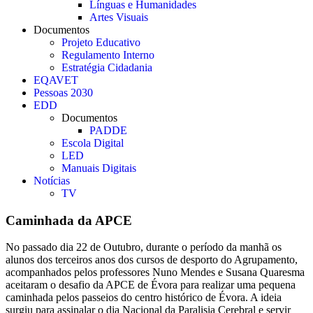
Línguas e Humanidades
Artes Visuais
Documentos
Projeto Educativo
Regulamento Interno
Estratégia Cidadania
EQAVET
Pessoas 2030
EDD
Documentos
PADDE
Escola Digital
LED
Manuais Digitais
Notícias
TV
Caminhada da APCE
No passado dia 22 de Outubro, durante o período da manhã os
alunos dos terceiros anos dos cursos de desporto do Agrupamento,
acompanhados pelos professores Nuno Mendes e Susana Quaresma
aceitaram o desafio da APCE de Évora para realizar uma pequena
caminhada pelos passeios do centro histórico de Évora. A ideia
surgiu para assinalar o dia Nacional da Paralisia Cerebral e servir