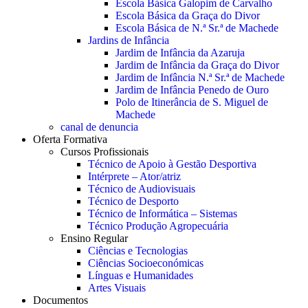
Escola Básica Galopim de Carvalho
Escola Básica da Graça do Divor
Escola Básica de N.ª Sr.ª de Machede
Jardins de Infância
Jardim de Infância da Azaruja
Jardim de Infância da Graça do Divor
Jardim de Infância N.ª Sr.ª de Machede
Jardim de Infância Penedo de Ouro
Polo de Itinerância de S. Miguel de
Machede
canal de denuncia
Oferta Formativa
Cursos Profissionais
Técnico de Apoio à Gestão Desportiva
Intérprete – Ator/atriz
Técnico de Audiovisuais
Técnico de Desporto
Técnico de Informática – Sistemas
Técnico Produção Agropecuária
Ensino Regular
Ciências e Tecnologias
Ciências Socioeconómicas
Línguas e Humanidades
Artes Visuais
Documentos