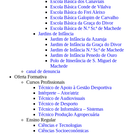
Escola Básica dos Canaviais
Escola Básica Conde de Vilalva
Escola Básica do Frei Aleixo
Escola Básica Galopim de Carvalho
Escola Básica da Graça do Divor
Escola Básica de N.ª Sr.ª de Machede
Jardins de Infância
Jardim de Infância da Azaruja
Jardim de Infância da Graça do Divor
Jardim de Infância N.ª Sr.ª de Machede
Jardim de Infância Penedo de Ouro
Polo de Itinerância de S. Miguel de
Machede
canal de denuncia
Oferta Formativa
Cursos Profissionais
Técnico de Apoio à Gestão Desportiva
Intérprete – Ator/atriz
Técnico de Audiovisuais
Técnico de Desporto
Técnico de Informática – Sistemas
Técnico Produção Agropecuária
Ensino Regular
Ciências e Tecnologias
Ciências Socioeconómicas