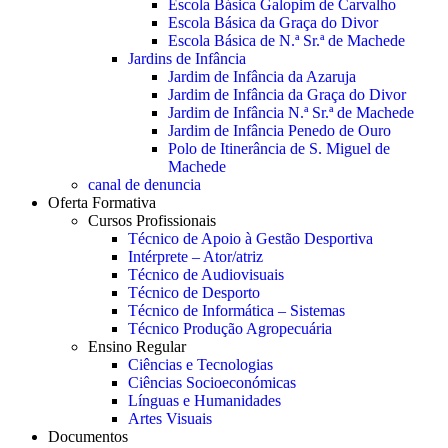
Escola Básica Galopim de Carvalho
Escola Básica da Graça do Divor
Escola Básica de N.ª Sr.ª de Machede
Jardins de Infância
Jardim de Infância da Azaruja
Jardim de Infância da Graça do Divor
Jardim de Infância N.ª Sr.ª de Machede
Jardim de Infância Penedo de Ouro
Polo de Itinerância de S. Miguel de
Machede
canal de denuncia
Oferta Formativa
Cursos Profissionais
Técnico de Apoio à Gestão Desportiva
Intérprete – Ator/atriz
Técnico de Audiovisuais
Técnico de Desporto
Técnico de Informática – Sistemas
Técnico Produção Agropecuária
Ensino Regular
Ciências e Tecnologias
Ciências Socioeconómicas
Línguas e Humanidades
Artes Visuais
Documentos