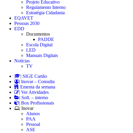
Projeto Educativo
Regulamento Interno
Estratégia Cidadania
EQAVET
Pessoas 2030
EDD
Documentos
PADDE
Escola Digital
LED
Manuais Digitais
Notícias
TV
| SIGE Cartão
| Inovar – Consulta
| Ementa da semana
| Ver Atividades
| Soft. – interno
| Box Profissionais
| Inovar
Alunos
PAA
Pessoal
ASE