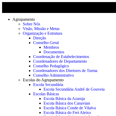
Agrupamento
Sobre Nós
Visão, Missão e Metas
Organização e Estrutura
Direção
Conselho Geral
Membros
Documentos
Coordenação de Estabelecimentos
Coordenadores de Departamento
Conselho Pedagógico
Coordenadores dos Diretores de Turma
Conselho Administrativo
Escolas do Agrupamento
Escola Secundária
Escola Secundária André de Gouveia
Escolas Básicas
Escola Básica da Azaruja
Escola Básica dos Canaviais
Escola Básica Conde de Vilalva
Escola Básica do Frei Aleixo