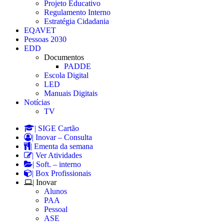
Projeto Educativo
Regulamento Interno
Estratégia Cidadania
EQAVET
Pessoas 2030
EDD
Documentos
PADDE
Escola Digital
LED
Manuais Digitais
Notícias
TV
| SIGE Cartão
| Inovar – Consulta
| Ementa da semana
| Ver Atividades
| Soft. – interno
| Box Profissionais
| Inovar
Alunos
PAA
Pessoal
ASE