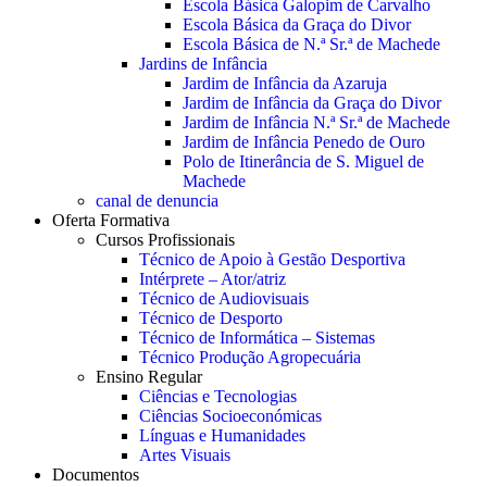
Escola Básica Galopim de Carvalho
Escola Básica da Graça do Divor
Escola Básica de N.ª Sr.ª de Machede
Jardins de Infância
Jardim de Infância da Azaruja
Jardim de Infância da Graça do Divor
Jardim de Infância N.ª Sr.ª de Machede
Jardim de Infância Penedo de Ouro
Polo de Itinerância de S. Miguel de
Machede
canal de denuncia
Oferta Formativa
Cursos Profissionais
Técnico de Apoio à Gestão Desportiva
Intérprete – Ator/atriz
Técnico de Audiovisuais
Técnico de Desporto
Técnico de Informática – Sistemas
Técnico Produção Agropecuária
Ensino Regular
Ciências e Tecnologias
Ciências Socioeconómicas
Línguas e Humanidades
Artes Visuais
Documentos