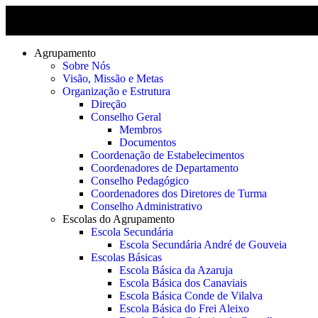
Agrupamento
Sobre Nós
Visão, Missão e Metas
Organização e Estrutura
Direção
Conselho Geral
Membros
Documentos
Coordenação de Estabelecimentos
Coordenadores de Departamento
Conselho Pedagógico
Coordenadores dos Diretores de Turma
Conselho Administrativo
Escolas do Agrupamento
Escola Secundária
Escola Secundária André de Gouveia
Escolas Básicas
Escola Básica da Azaruja
Escola Básica dos Canaviais
Escola Básica Conde de Vilalva
Escola Básica do Frei Aleixo