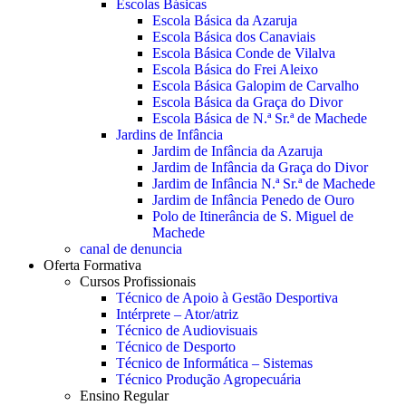
Escolas Básicas
Escola Básica da Azaruja
Escola Básica dos Canaviais
Escola Básica Conde de Vilalva
Escola Básica do Frei Aleixo
Escola Básica Galopim de Carvalho
Escola Básica da Graça do Divor
Escola Básica de N.ª Sr.ª de Machede
Jardins de Infância
Jardim de Infância da Azaruja
Jardim de Infância da Graça do Divor
Jardim de Infância N.ª Sr.ª de Machede
Jardim de Infância Penedo de Ouro
Polo de Itinerância de S. Miguel de
Machede
canal de denuncia
Oferta Formativa
Cursos Profissionais
Técnico de Apoio à Gestão Desportiva
Intérprete – Ator/atriz
Técnico de Audiovisuais
Técnico de Desporto
Técnico de Informática – Sistemas
Técnico Produção Agropecuária
Ensino Regular